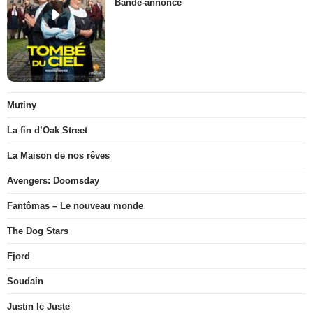
Bande-annonce
Mutiny
La fin d’Oak Street
La Maison de nos rêves
Avengers: Doomsday
Fantômas – Le nouveau monde
The Dog Stars
Fjord
Soudain
Justin le Juste