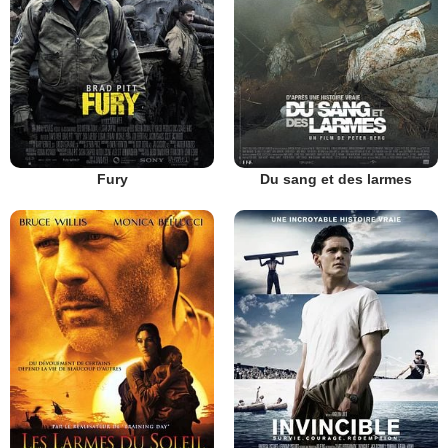
Fury
Du sang et des larmes