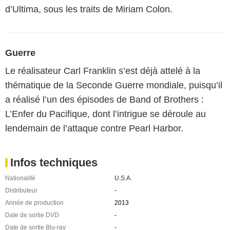
d’Ultima, sous les traits de Miriam Colon.
Guerre
Le réalisateur Carl Franklin s’est déjà attelé à la
thématique de la Seconde Guerre mondiale, puisqu’il
a réalisé l’un des épisodes de Band of Brothers :
L’Enfer du Pacifique, dont l’intrigue se déroule au
lendemain de l’attaque contre Pearl Harbor.
Infos techniques
Nationalité
U.S.A.
Distributeur
-
Année de production
2013
Date de sortie DVD
-
Date de sortie Blu-ray
-