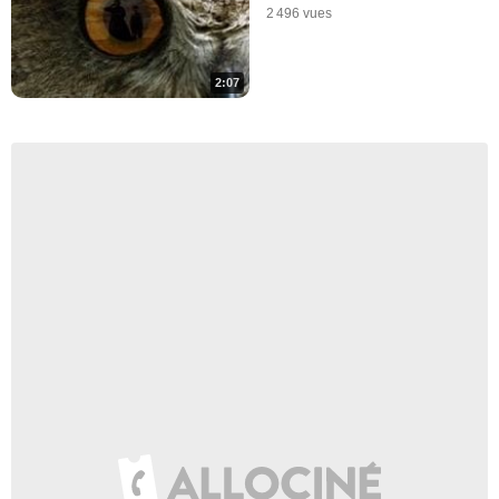
2 496 vues
2:07