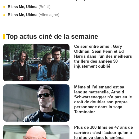
Bless Me, Ultima
(Brésil)
Bless Me, Ultima
(Allemagne)
Top actus ciné de la semaine
Ce soir entre amis : Gary
Oldman, Sean Penn et Ed
Harris dans l'un des meilleurs
thrillers des années 90
injustement oublié !
Même si l’allemand est sa
langue maternelle, Arnold
Schwarzenegger n’a pas eu le
droit de doubler son propre
personnage dans la saga
Terminator
Plus de 300 films en 47 ans de
carrière : c'est l'acteur qu'on a
le plus vu dans le cinéma