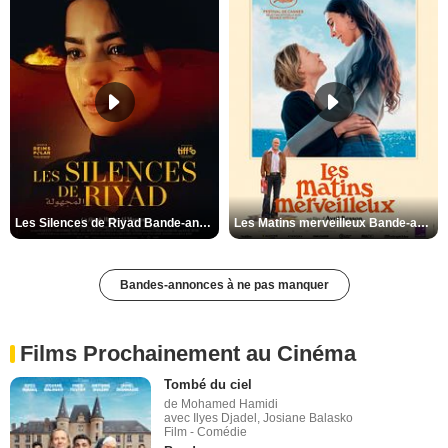
Les Silences de Riyad Bande-annonce VO STFR
Les Matins merveilleux Bande-annonce VF
Bandes-annonces à ne pas manquer
Films Prochainement au Cinéma
Tombé du ciel
de Mohamed Hamidi
avec Ilyes Djadel, Josiane Balasko
Film - Comédie