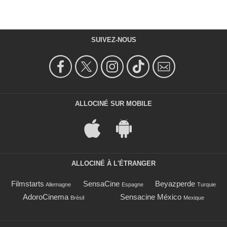
SUIVEZ-NOUS
ALLOCINÉ SUR MOBILE
ALLOCINÉ À L'ÉTRANGER
Filmstarts
SensaCine
Beyazperde
Allemagne
Espagne
Turquie
AdoroCinema
Sensacine México
Brésil
Mexique