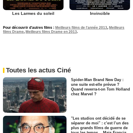
Les Larmes du soleil
Invincible
Pour découvrir d'autres films :
Meilleurs films de l'année 2013
,
Meilleurs
films Drame
,
Meilleurs films Drame en 2013
.
Toutes les actus Ciné
Spider-Man Brand New Day :
une suite est-elle prévue ?
Quand reverra-t-on Tom Holland
chez Marvel ?
"Les studios ont décidé de se
séparer de moi" : c’est l’un des
plus grands films de guerre de
tous les temps… Mais Francis