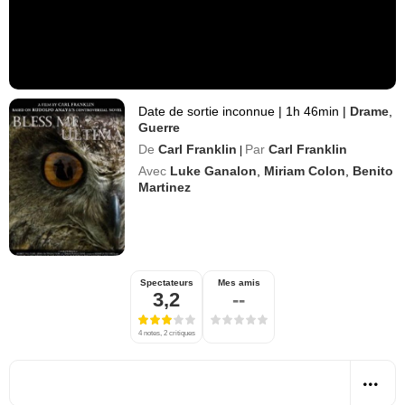
Date de sortie inconnue
|
1h 46min
|
Drame
,
Guerre
De
Carl Franklin
Par
Carl Franklin
|
Avec
Luke Ganalon
,
Miriam Colon
,
Benito
Martinez
Spectateurs
Mes amis
3,2
--
4 notes, 2 critiques