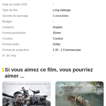
Date de sortie VOD
-
Type de film
Long métrage
Secrets de tournage
3 anecdotes
Budget
-
Langues
Anglais
Format production
35mm
Couleur
Couleur
Format audio
Dolby
Format de projection
2.35 : 1 Cinemascope
N° de Visa
-
Si vous aimez ce film, vous pourriez
aimer ...