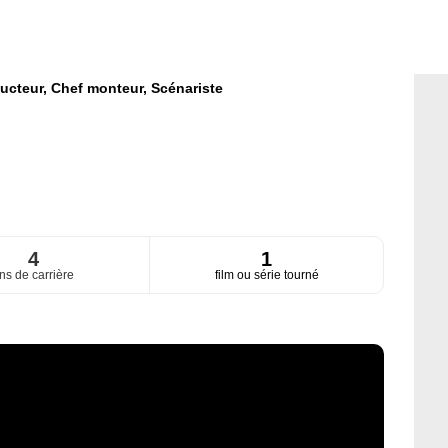
ucteur,
Chef monteur,
Scénariste
4
1
ns de carrière
film ou série tourné