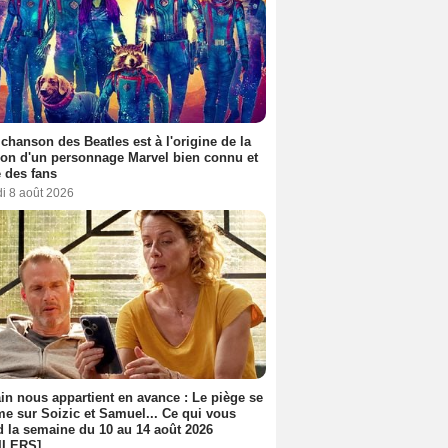
 chanson des Beatles est à l'origine de la
ion d'un personnage Marvel bien connu et
 des fans
i 8 août 2026
n nous appartient en avance : Le piège se
me sur Soizic et Samuel... Ce qui vous
d la semaine du 10 au 14 août 2026
ILERS]