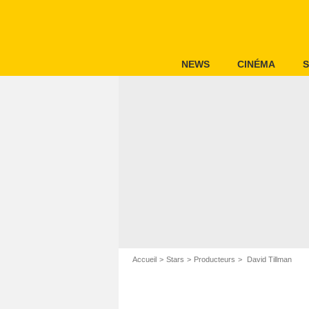
NEWS
CINÉMA
S
Accueil
Stars
Producteurs
David Tillman