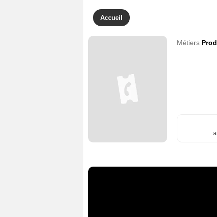
Accueil
Métiers
Prod
a