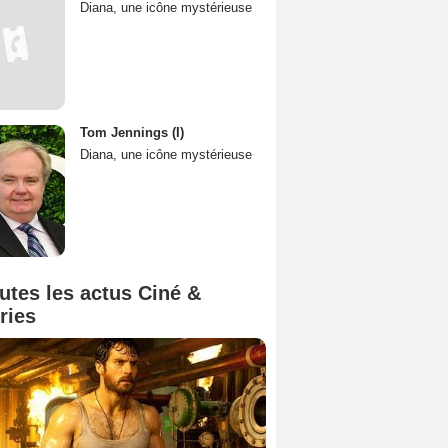
Diana, une icône mystérieuse
Tom Jennings (I)
Diana, une icône mystérieuse
utes les actus Ciné &
ries