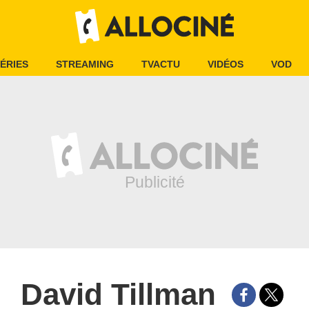
ÉRIES
STREAMING
TVACTU
VIDÉOS
VOD
David Tillman