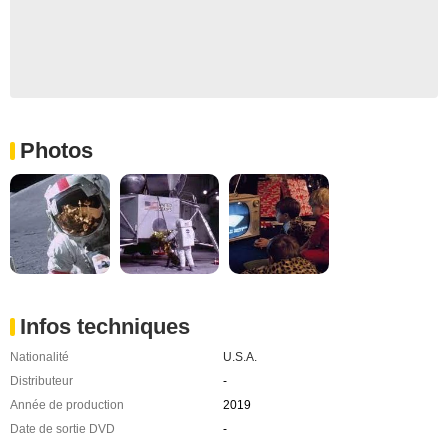
Photos
Infos techniques
Nationalité
U.S.A.
Distributeur
-
Année de production
2019
Date de sortie DVD
-