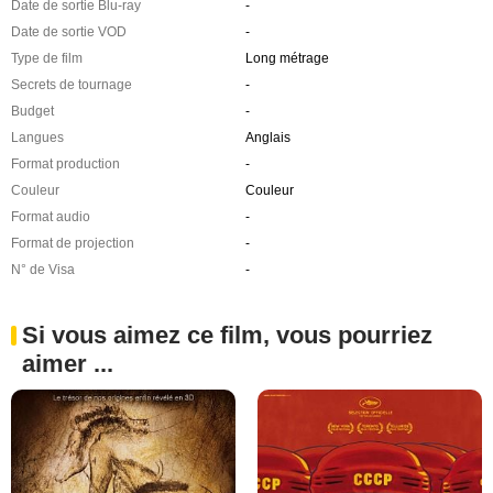
Date de sortie Blu-ray
-
Date de sortie VOD
-
Type de film
Long métrage
Secrets de tournage
-
Budget
-
Langues
Anglais
Format production
-
Couleur
Couleur
Format audio
-
Format de projection
-
N° de Visa
-
Si vous aimez ce film, vous pourriez
aimer ...