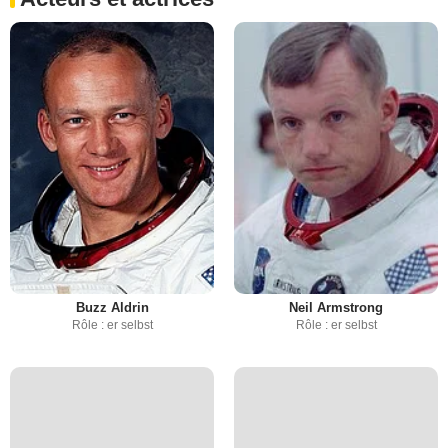
Buzz Aldrin
Neil Armstrong
Rôle : er selbst
Rôle : er selbst