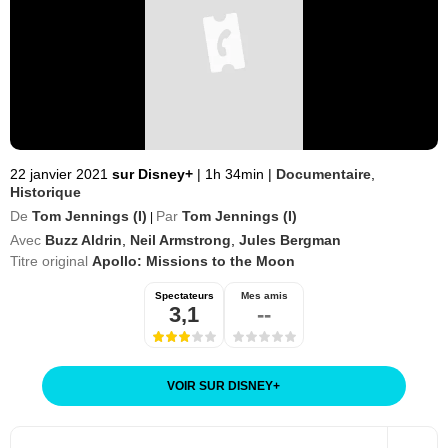
22 janvier 2021
sur Disney+
|
1h 34min
|
Documentaire
,
Historique
De
Tom Jennings (I)
Par
Tom Jennings (I)
|
Avec
Buzz Aldrin
,
Neil Armstrong
,
Jules Bergman
Titre original
Apollo: Missions to the Moon
Spectateurs
Mes amis
3,1
--
VOIR SUR DISNEY
+