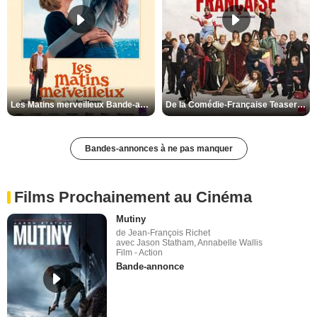
Les Matins merveilleux Bande-annonce VF
De la Comédie-Française Teaser VF
Bandes-annonces à ne pas manquer
Films Prochainement au Cinéma
Mutiny
de Jean-François Richet
avec Jason Statham, Annabelle Wallis
Film - Action
Bande-annonce