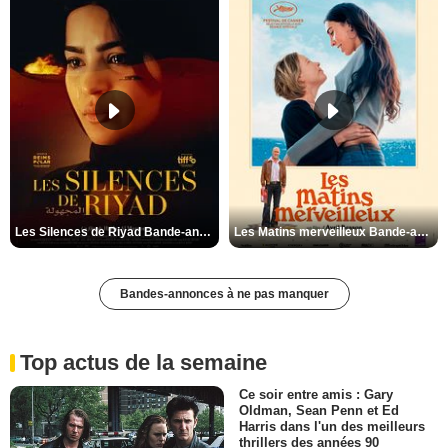
Les Silences de Riyad Bande-annonce VO STFR
Les Matins merveilleux Bande-annonce VF
Bandes-annonces à ne pas manquer
Top actus de la semaine
Ce soir entre amis : Gary
Oldman, Sean Penn et Ed
Harris dans l'un des meilleurs
thrillers des années 90