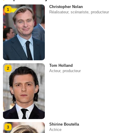
Christopher Nolan
1
Réalisateur, scénariste, producteur
Tom Holland
2
Acteur, producteur
Shirine Boutella
3
Actrice