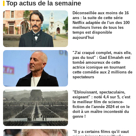
Top actus de la semaine
Déconseillée aux moins de 16
ans : la suite de cette série
Netflix adaptée de l'un des 100
meilleurs livres de tous les
temps est disponible
aujourd'hui
"J'ai craqué complet, mais elle,
pas du tout" : Gad Elmaleh est
tombé amoureux de cette
actrice iconique en tournant
cette comédie aux 2 millions de
spectateurs
"Eblouissant, spectaculaire,
exigeant" : noté 4,4 sur 5, c'est
le meilleur film de science-
fiction de l'année 2024 et on le
doit à un maître incontesté du
genre !
"Il y a certains films qu'il vaut