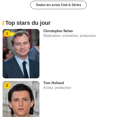
Toutes les actus Ciné & Séries
Top stars du jour
Christopher Nolan
1
Réalisateur, scénariste, producteur
Tom Holland
2
Acteur, producteur