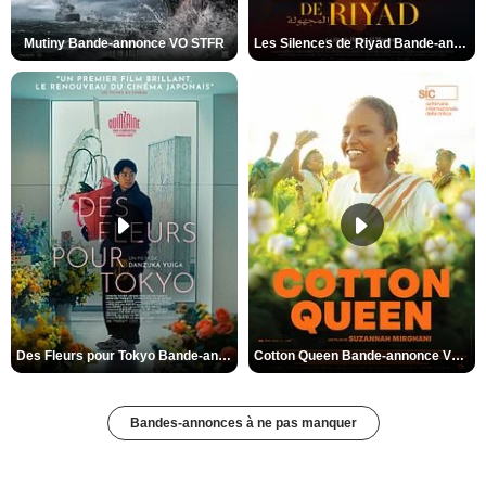
Mutiny Bande-annonce VO STFR
Les Silences de Riyad Bande-annonce VO STFR
Des Fleurs pour Tokyo Bande-annonce VO STFR
Cotton Queen Bande-annonce VO STFR
Bandes-annonces à ne pas manquer