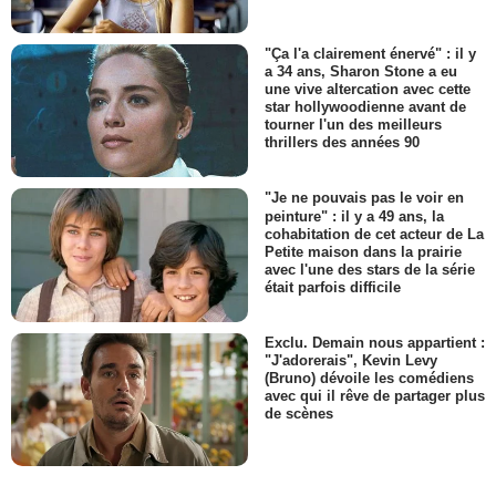
"Ça l'a clairement énervé" : il y
a 34 ans, Sharon Stone a eu
une vive altercation avec cette
star hollywoodienne avant de
tourner l'un des meilleurs
thrillers des années 90
"Je ne pouvais pas le voir en
peinture" : il y a 49 ans, la
cohabitation de cet acteur de La
Petite maison dans la prairie
avec l'une des stars de la série
était parfois difficile
Exclu. Demain nous appartient :
"J'adorerais", Kevin Levy
(Bruno) dévoile les comédiens
avec qui il rêve de partager plus
de scènes