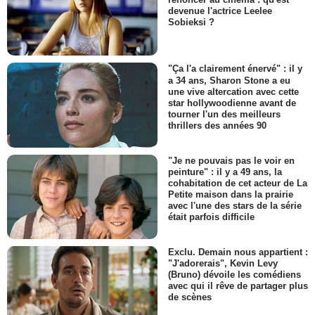
devenue l'actrice Leelee
Sobieksi ?
"Ça l'a clairement énervé" : il y
a 34 ans, Sharon Stone a eu
une vive altercation avec cette
star hollywoodienne avant de
tourner l'un des meilleurs
thrillers des années 90
"Je ne pouvais pas le voir en
peinture" : il y a 49 ans, la
cohabitation de cet acteur de La
Petite maison dans la prairie
avec l'une des stars de la série
était parfois difficile
Exclu. Demain nous appartient :
"J'adorerais", Kevin Levy
(Bruno) dévoile les comédiens
avec qui il rêve de partager plus
de scènes