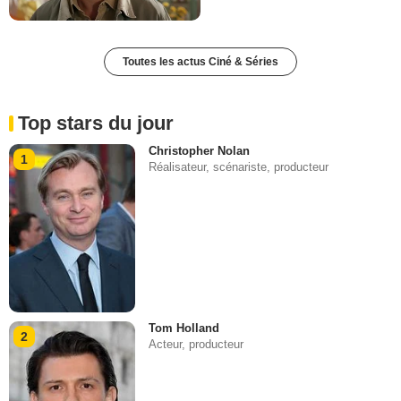
Toutes les actus Ciné & Séries
Top stars du jour
Christopher Nolan
1
Réalisateur, scénariste, producteur
Tom Holland
2
Acteur, producteur