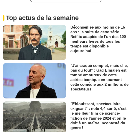
Top actus de la semaine
Déconseillée aux moins de 16
ans : la suite de cette série
Netflix adaptée de l'un des 100
meilleurs livres de tous les
temps est disponible
aujourd'hui
"J'ai craqué complet, mais elle,
pas du tout" : Gad Elmaleh est
tombé amoureux de cette
actrice iconique en tournant
cette comédie aux 2 millions de
spectateurs
"Eblouissant, spectaculaire,
exigeant" : noté 4,4 sur 5, c'est
le meilleur film de science-
fiction de l'année 2024 et on le
doit à un maître incontesté du
genre !