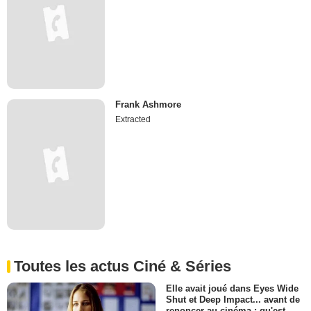
Frank Ashmore
Extracted
Toutes les actus Ciné & Séries
Elle avait joué dans Eyes Wide
Shut et Deep Impact... avant de
renoncer au cinéma : qu'est