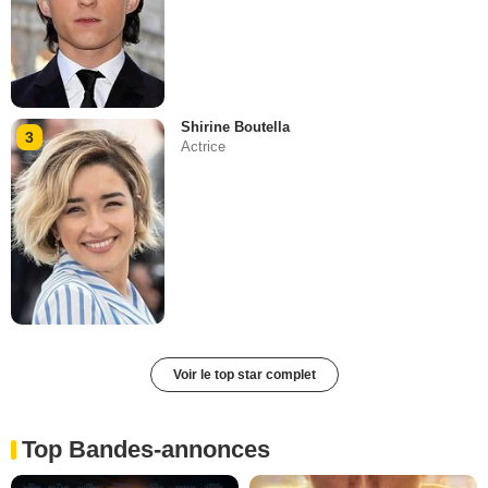
Shirine Boutella
3
Actrice
Voir le top star complet
Top Bandes-annonces