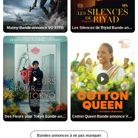
Mutiny Bande-annonce VO STFR
Les Silences de Riyad Bande-annonce VO STFR
Des Fleurs pour Tokyo Bande-annonce VO STFR
Cotton Queen Bande-annonce VO STFR
Bandes-annonces à ne pas manquer