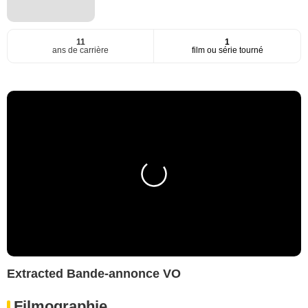
11
1
ans de carrière
film ou série tourné
Extracted Bande-annonce VO
Filmographie