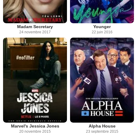
Madam Secretary
Younger
24 novembre 2017
22 juin 2016
Marvel's Jessica Jones
Alpha House
20 novembre 2015
23 septembre 2015