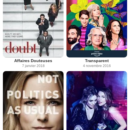
Affaires Douteuses
Transparent
7 janvier 2018
4 novembre 2016