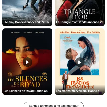
Mutiny Bande-annonce VO STFR
Le Triangle d'or Bande-annonce VF
Les Silences de Riyad Bande-annonce VO STFR
Les Matins merveilleux Bande-annonce VF
Bandes-annonces à ne pas manquer