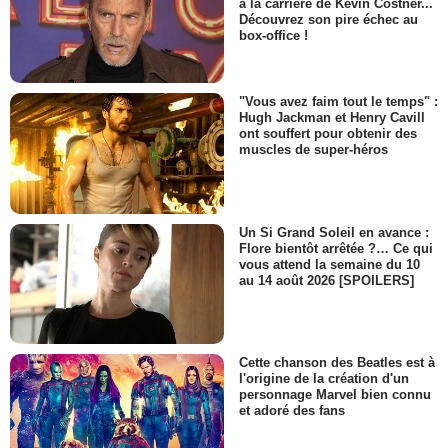
à la carrière de Kevin Costner...
Découvrez son pire échec au
box-office !
"Vous avez faim tout le temps" :
Hugh Jackman et Henry Cavill
ont souffert pour obtenir des
muscles de super-héros
Un Si Grand Soleil en avance :
Flore bientôt arrêtée ?… Ce qui
vous attend la semaine du 10
au 14 août 2026 [SPOILERS]
Cette chanson des Beatles est à
l'origine de la création d'un
personnage Marvel bien connu
et adoré des fans