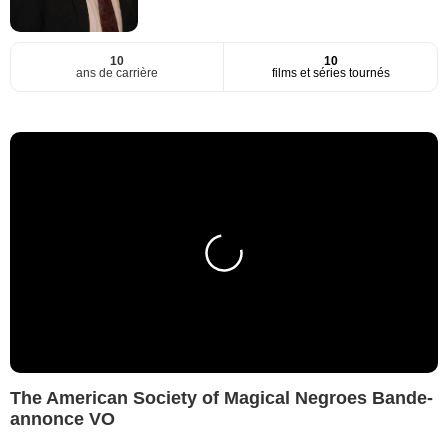
10
10
ans de carrière
films et séries tournés
The American Society of Magical Negroes Bande-
annonce VO