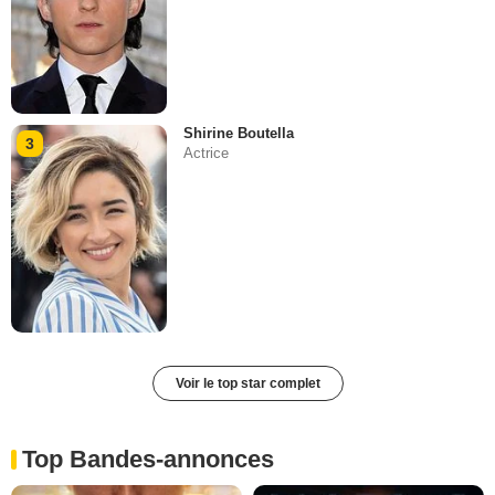
Shirine Boutella
3
Actrice
Voir le top star complet
Top Bandes-annonces