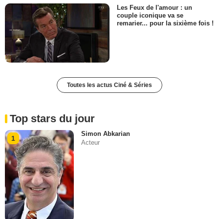
Les Feux de l'amour : un
couple iconique va se
remarier... pour la sixième fois !
Toutes les actus Ciné & Séries
Top stars du jour
Simon Abkarian
1
Acteur