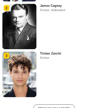
James Cagney
2
Acteur, réalisateur
Tristan Zanchi
3
Acteur