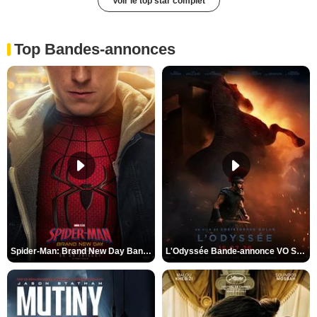
Voir le top star complet
Top Bandes-annonces
Spider-Man: Brand New Day Bande-annonce VO STFR
L'Odyssée Bande-annonce VO STFR