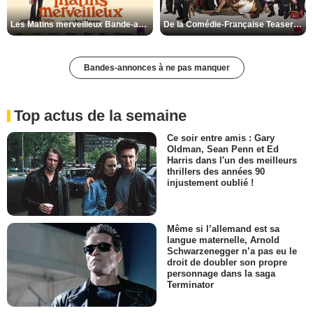
Les Matins merveilleux Bande-annonce VF
De la Comédie-Française Teaser VF
Bandes-annonces à ne pas manquer
Top actus de la semaine
Ce soir entre amis : Gary
Oldman, Sean Penn et Ed
Harris dans l'un des meilleurs
thrillers des années 90
injustement oublié !
Même si l’allemand est sa
langue maternelle, Arnold
Schwarzenegger n’a pas eu le
droit de doubler son propre
personnage dans la saga
Terminator