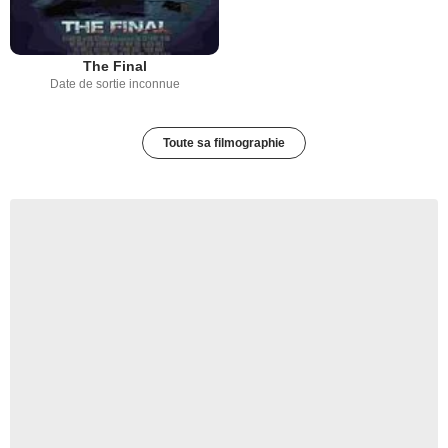
The Final
Date de sortie inconnue
Toute sa filmographie