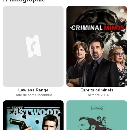
Lawless Range
Esprits criminels
Date de sortie inconnue
1 octobre 2014