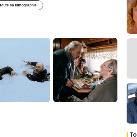
Toute sa filmographie
To