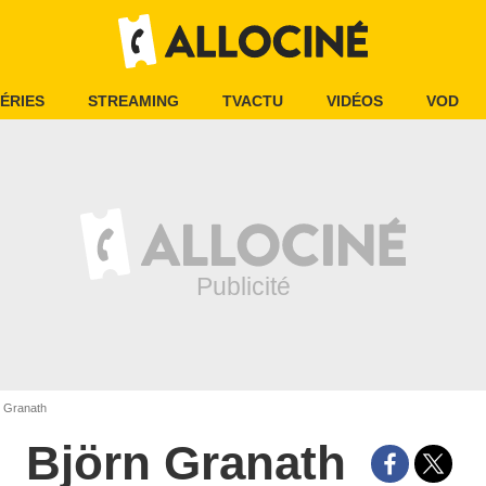
ÉRIES
STREAMING
TVACTU
VIDÉOS
VOD
 Granath
Björn Granath