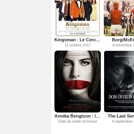
Kingsman : Le Cercle d'or
Borg/McE
11 octobre 2017
8 novembre 
Annika Bengtzon : le testament de Nobel
The Last Se
Date de sortie inconnue
6 septembre