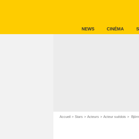
NEWS
CINÉMA
S
Accueil
Stars
Acteurs
Acteur suédois
Björn