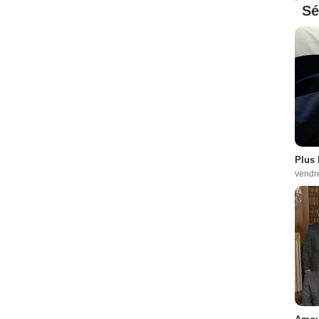
Sé
Plus 
vendr