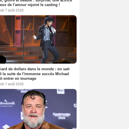
, gloire et beauté : surprise, une actrice
eux de l'amour rejoint le casting !
edi 7 août 2026
liard de dollars dans le monde : on sait
 la suite de l'immense succès Michael
it entrer en tournage
edi 7 août 2026