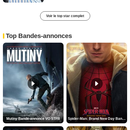
Voir le top star complet
Top Bandes-annonces
Mutiny Bande-annonce VO STFR
Spider-Man: Brand New Day Bande-annonce VO STFR