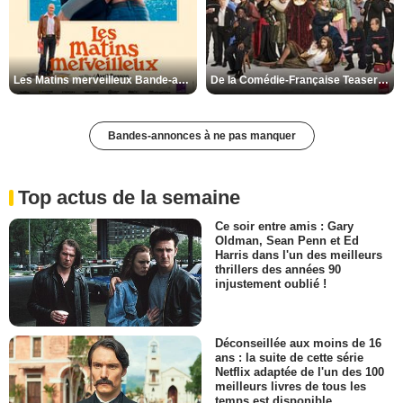
Les Matins merveilleux Bande-annonce VF
De la Comédie-Française Teaser VF
Bandes-annonces à ne pas manquer
Top actus de la semaine
Ce soir entre amis : Gary
Oldman, Sean Penn et Ed
Harris dans l'un des meilleurs
thrillers des années 90
injustement oublié !
Déconseillée aux moins de 16
ans : la suite de cette série
Netflix adaptée de l'un des 100
meilleurs livres de tous les
temps est disponible