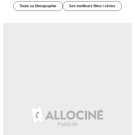
Toute sa filmographie
Ses meilleurs films / séries