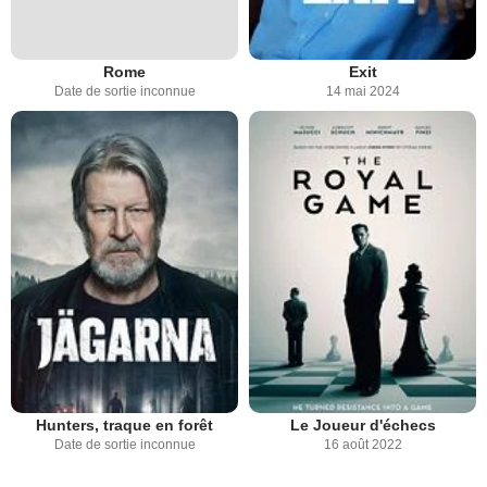
Rome
Exit
Date de sortie inconnue
14 mai 2024
Hunters, traque en forêt
Le Joueur d'échecs
Date de sortie inconnue
16 août 2022