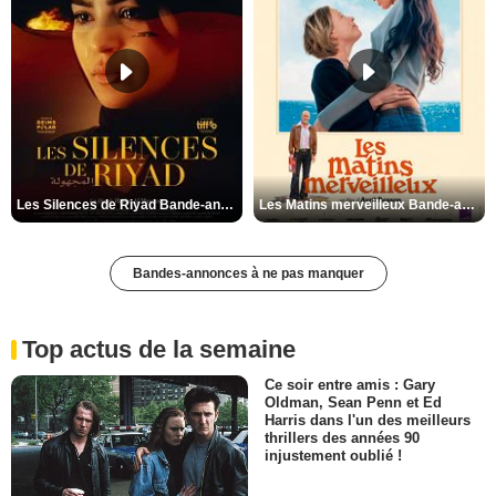
Les Silences de Riyad Bande-annonce VO STFR
Les Matins merveilleux Bande-annonce VF
Bandes-annonces à ne pas manquer
Top actus de la semaine
Ce soir entre amis : Gary
Oldman, Sean Penn et Ed
Harris dans l'un des meilleurs
thrillers des années 90
injustement oublié !