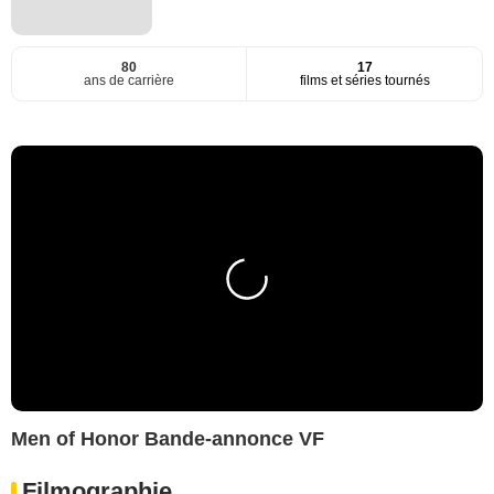
80
17
ans de carrière
films et séries tournés
Men of Honor Bande-annonce VF
Filmographie