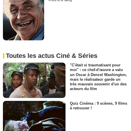
A feu et à sang
Toutes les actus Ciné & Séries
"C'était si traumatisant pour
moi" : ce chef-d'œuvre a valu
un Oscar à Denzel Washington,
mais le réalisateur garde un
très mauvais souvenir d'un des
acteurs du film
Quiz Cinéma : 9 scènes, 9 films
à retrouver !