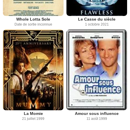
Whole Lotta Sole
Le Casse du siècle
Date de sortie inconnue
1 octobre 2021
La Momie
Amour sous influence
21 juillet 1999
11 août 1999