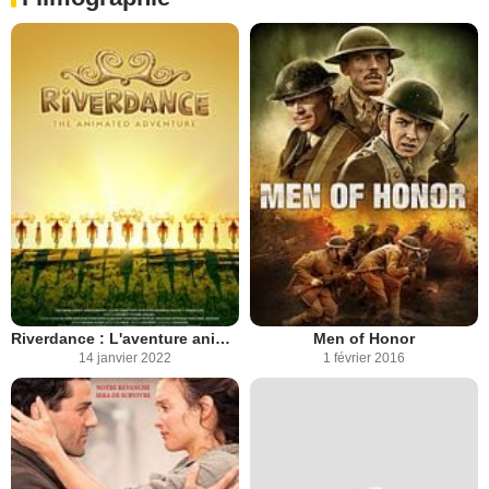
Riverdance : L'aventure animée
Men of Honor
14 janvier 2022
1 février 2016