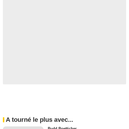
A tourné le plus avec...
Budd Boetticher