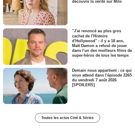
découvre la vérité sur Milo
"J'ai renoncé au plus gros
cachet de l'Histoire
d'Hollywood" : il y a 18 ans,
Matt Damon a refusé de jouer
dans l'un des meilleurs films de
super-héros de tous les temps
Demain nous appartient : ce qui
vous attend dans l'épisode 2265
du vendredi 7 août 2026
[SPOILERS]
Toutes les actus Ciné & Séries