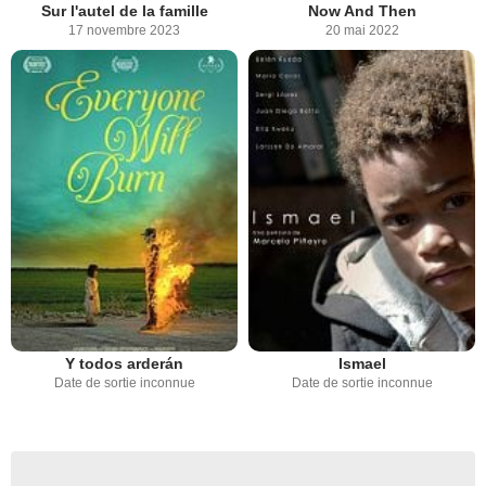
Sur l'autel de la famille
Now And Then
17 novembre 2023
20 mai 2022
Y todos arderán
Ismael
Date de sortie inconnue
Date de sortie inconnue