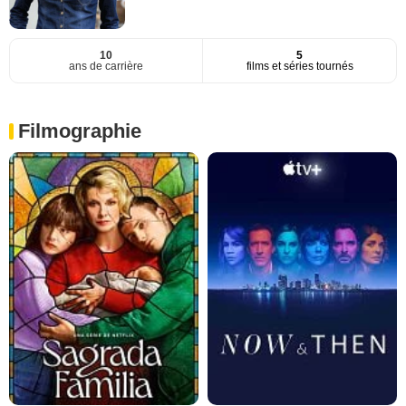
10
5
ans de carrière
films et séries tournés
Filmographie