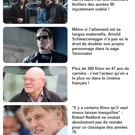
thrillers des années 90
injustement oublié !
Même si l’allemand est sa
langue maternelle, Arnold
Schwarzenegger n’a pas eu le
droit de doubler son propre
personnage dans la saga
Terminator
Plus de 300 films en 47 ans de
carrière : c'est l'acteur qu'on a
le plus vu dans le cinéma
français !
"Il y a certains films qu'il vaut
mieux laisser tranquilles" :
Robert Redford ne voulait
absolument pas de remake
pour ce classique des années
70