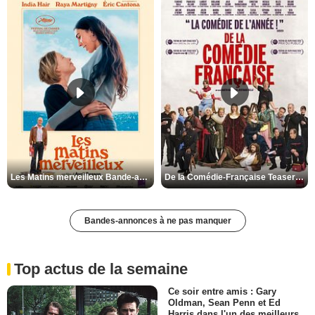
Les Matins merveilleux Bande-annonce VF
De la Comédie-Française Teaser VF
Bandes-annonces à ne pas manquer
Top actus de la semaine
Ce soir entre amis : Gary
Oldman, Sean Penn et Ed
Harris dans l'un des meilleurs