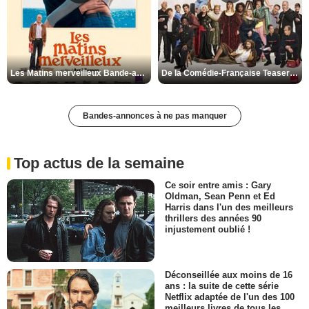
Les Matins merveilleux Bande-annonce VF
De la Comédie-Française Teaser VF
Bandes-annonces à ne pas manquer
Top actus de la semaine
Ce soir entre amis : Gary
Oldman, Sean Penn et Ed
Harris dans l'un des meilleurs
thrillers des années 90
injustement oublié !
Déconseillée aux moins de 16
ans : la suite de cette série
Netflix adaptée de l'un des 100
meilleurs livres de tous les