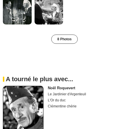
8 Photos
A tourné le plus avec...
Noël Roquevert
Le Jardinier d'Argenteuil
L'Or du duc
Clémentine chérie