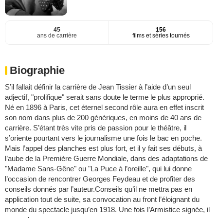
45
156
ans de carrière
films et séries tournés
Biographie
S’il fallait définir la carrière de Jean Tissier à l’aide d’un seul
adjectif, "prolifique" serait sans doute le terme le plus approprié.
Né en 1896 à Paris, cet éternel second rôle aura en effet inscrit
son nom dans plus de 200 génériques, en moins de 40 ans de
carrière. S’étant très vite pris de passion pour le théâtre, il
s’oriente pourtant vers le journalisme une fois le bac en poche.
Mais l’appel des planches est plus fort, et il y fait ses débuts, à
l’aube de la Première Guerre Mondiale, dans des adaptations de
"Madame Sans-Gêne" ou "La Puce à l’oreille", qui lui donne
l’occasion de rencontrer Georges Feydeau et de profiter des
conseils donnés par l’auteur.Conseils qu’il ne mettra pas en
application tout de suite, sa convocation au front l’éloignant du
monde du spectacle jusqu’en 1918. Une fois l’Armistice signée, il