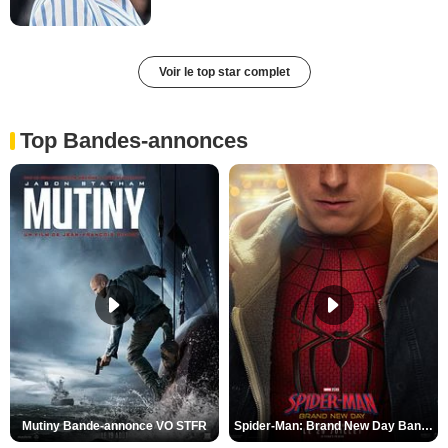
Voir le top star complet
Top Bandes-annonces
Mutiny Bande-annonce VO STFR
Spider-Man: Brand New Day Bande-annonce VO STFR