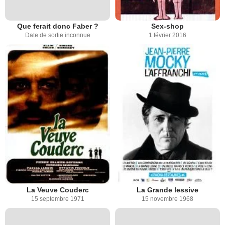
Que ferait donc Faber ?
Sex-shop
Date de sortie inconnue
1 février 2016
La Veuve Couderc
La Grande lessive
15 septembre 1971
15 novembre 1968