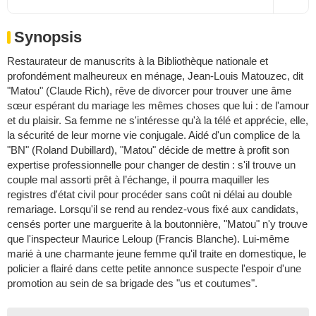
Synopsis
Restaurateur de manuscrits à la Bibliothèque nationale et
profondément malheureux en ménage, Jean-Louis Matouzec, dit
"Matou" (Claude Rich), rêve de divorcer pour trouver une âme
sœur espérant du mariage les mêmes choses que lui : de l'amour
et du plaisir. Sa femme ne s'intéresse qu'à la télé et apprécie, elle,
la sécurité de leur morne vie conjugale. Aidé d'un complice de la
"BN" (Roland Dubillard), "Matou" décide de mettre à profit son
expertise professionnelle pour changer de destin : s'il trouve un
couple mal assorti prêt à l’échange, il pourra maquiller les
registres d'état civil pour procéder sans coût ni délai au double
remariage. Lorsqu'il se rend au rendez-vous fixé aux candidats,
censés porter une marguerite à la boutonnière, "Matou" n'y trouve
que l'inspecteur Maurice Leloup (Francis Blanche). Lui-même
marié à une charmante jeune femme qu'il traite en domestique, le
policier a flairé dans cette petite annonce suspecte l'espoir d'une
promotion au sein de sa brigade des "us et coutumes".