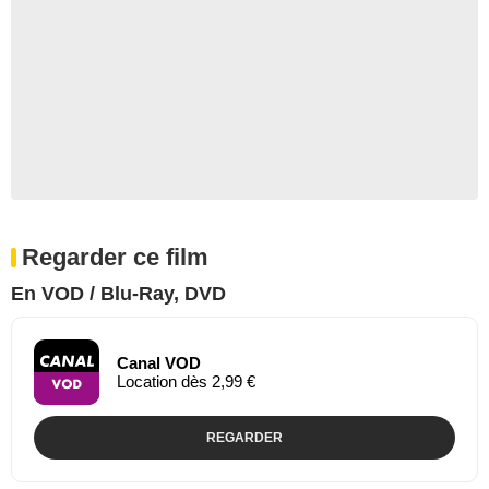
Regarder ce film
En VOD / Blu-Ray, DVD
Canal VOD
Location dès 2,99 €
REGARDER