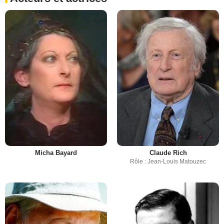
Micha Bayard
Claude Rich
Rôle : Jean-Louis Matouzec