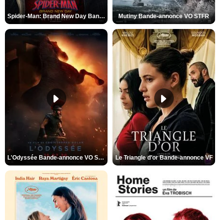
Spider-Man: Brand New Day Bande-annonce VO STFR
Mutiny Bande-annonce VO STFR
L'Odyssée Bande-annonce VO STFR
Le Triangle d'or Bande-annonce VF