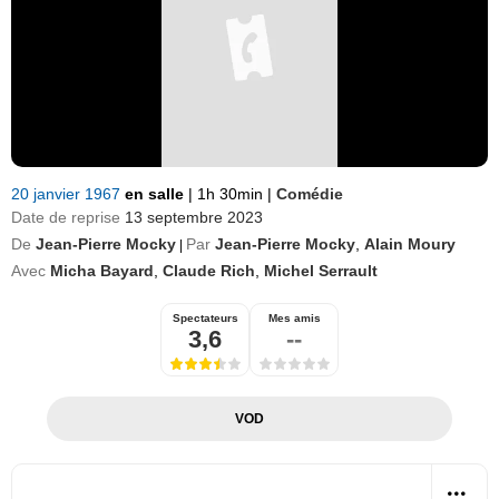
20 janvier 1967
en salle
|
1h 30min
|
Comédie
Date de reprise
13 septembre 2023
De
Jean-Pierre Mocky
Par
Jean-Pierre Mocky
,
Alain Moury
|
Avec
Micha Bayard
,
Claude Rich
,
Michel Serrault
Spectateurs
Mes amis
3,6
--
VOD