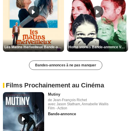
Les Matins merveilleux Bande-annonce VF
Home stories Bande-annonce VO STFR
Bandes-annonces à ne pas manquer
Films Prochainement au Cinéma
Mutiny
de Jean-François Richet
avec Jason Statham, Annabelle Wallis
Film - Action
Bande-annonce