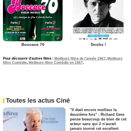
Boccace 70
Snobs !
Pour découvrir d'autres films :
Meilleurs films de l'année 1967
,
Meilleurs
films Comédie
,
Meilleurs films Comédie en 1967
.
Toutes les actus Ciné
"Il était encore meilleur la
deuxième fois" : Richard Gere
pense beaucoup de bien de cet
acteur sans qui il n'aurait
jamais tourné cet excellent