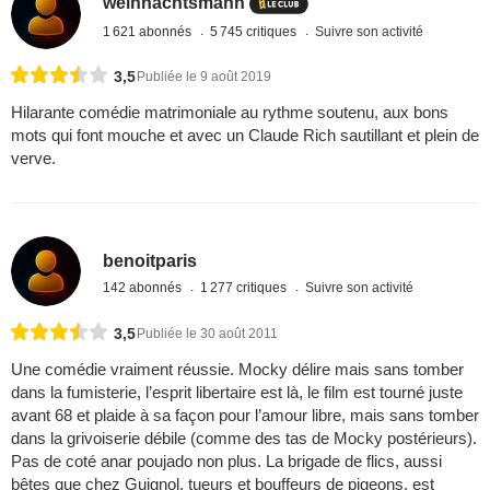
weihnachtsmann
1 621 abonnés
5 745 critiques
Suivre son activité
3,5
Publiée le 9 août 2019
Hilarante comédie matrimoniale au rythme soutenu, aux bons
mots qui font mouche et avec un Claude Rich sautillant et plein de
verve.
benoitparis
142 abonnés
1 277 critiques
Suivre son activité
3,5
Publiée le 30 août 2011
Une comédie vraiment réussie. Mocky délire mais sans tomber
dans la fumisterie, l’esprit libertaire est là, le film est tourné juste
avant 68 et plaide à sa façon pour l’amour libre, mais sans tomber
dans la grivoiserie débile (comme des tas de Mocky postérieurs).
Pas de coté anar poujado non plus. La brigade de flics, aussi
bêtes que chez Guignol, tueurs et bouffeurs de pigeons, est