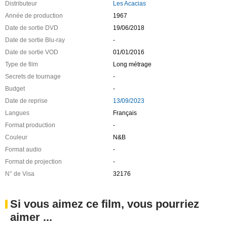
Distributeur
Les Acacias
Année de production
1967
Date de sortie DVD
19/06/2018
Date de sortie Blu-ray
-
Date de sortie VOD
01/01/2016
Type de film
Long métrage
Secrets de tournage
-
Budget
-
Date de reprise
13/09/2023
Langues
Français
Format production
-
Couleur
N&B
Format audio
-
Format de projection
-
N° de Visa
32176
Si vous aimez ce film, vous pourriez
aimer ...