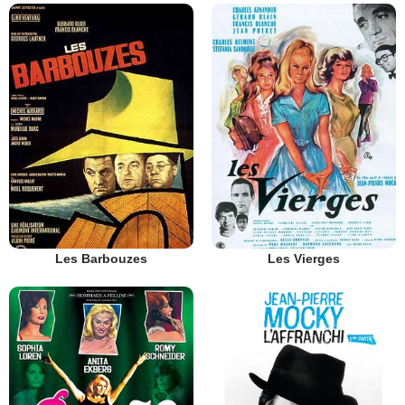
Les Barbouzes
Les Vierges