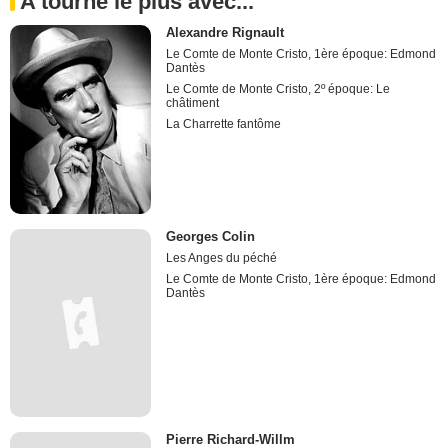
A tourné le plus avec...
Alexandre Rignault
Le Comte de Monte Cristo, 1ère époque: Edmond
Dantès
Le Comte de Monte Cristo, 2º époque: Le
châtiment
La Charrette fantôme
Georges Colin
Les Anges du péché
Le Comte de Monte Cristo, 1ère époque: Edmond
Dantès
Pierre Richard-Willm