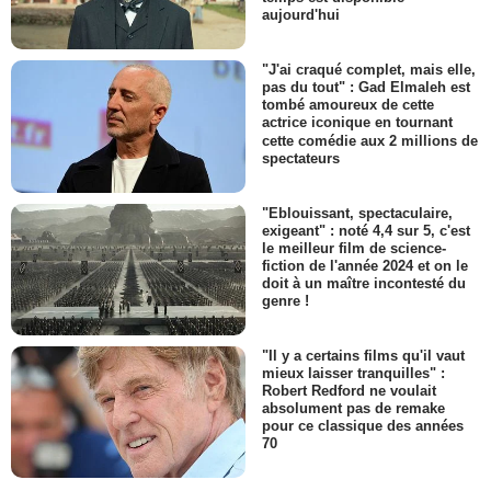
aujourd'hui
"J'ai craqué complet, mais elle,
pas du tout" : Gad Elmaleh est
tombé amoureux de cette
actrice iconique en tournant
cette comédie aux 2 millions de
spectateurs
"Eblouissant, spectaculaire,
exigeant" : noté 4,4 sur 5, c'est
le meilleur film de science-
fiction de l'année 2024 et on le
doit à un maître incontesté du
genre !
"Il y a certains films qu'il vaut
mieux laisser tranquilles" :
Robert Redford ne voulait
absolument pas de remake
pour ce classique des années
70