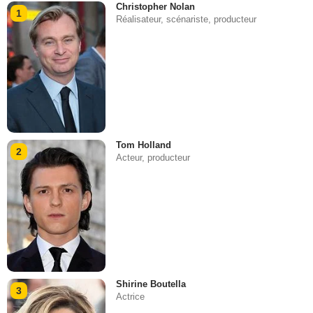
Christopher Nolan
1
Réalisateur, scénariste, producteur
Tom Holland
2
Acteur, producteur
Shirine Boutella
3
Actrice