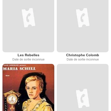
Les Rebelles
Christophe Colomb
Date de sortie inconnue
Date de sortie inconnue