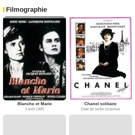
Filmographie
Blanche et Marie
Chanel solitaire
3 avril 1985
Date de sortie inconnue