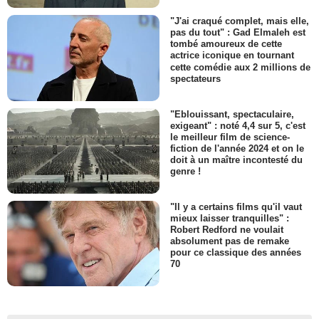
"J'ai craqué complet, mais elle,
pas du tout" : Gad Elmaleh est
tombé amoureux de cette
actrice iconique en tournant
cette comédie aux 2 millions de
spectateurs
"Eblouissant, spectaculaire,
exigeant" : noté 4,4 sur 5, c'est
le meilleur film de science-
fiction de l'année 2024 et on le
doit à un maître incontesté du
genre !
"Il y a certains films qu'il vaut
mieux laisser tranquilles" :
Robert Redford ne voulait
absolument pas de remake
pour ce classique des années
70