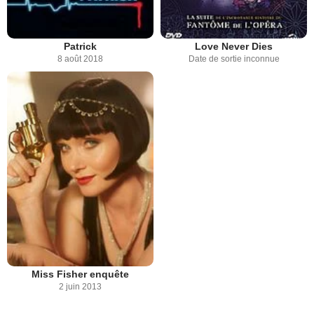
Patrick
Love Never Dies
8 août 2018
Date de sortie inconnue
Miss Fisher enquête
2 juin 2013