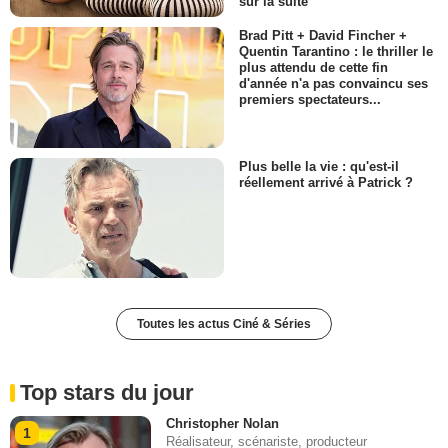
sur la suite
Brad Pitt + David Fincher +
Quentin Tarantino : le thriller le
plus attendu de cette fin
d'année n'a pas convaincu ses
premiers spectateurs...
Plus belle la vie : qu'est-il
réellement arrivé à Patrick ?
Toutes les actus Ciné & Séries
Top stars du jour
Christopher Nolan
1
Réalisateur, scénariste, producteur