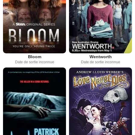
Bloom
Wentworth
Date de sortie inconnue
Date de sortie inconnue