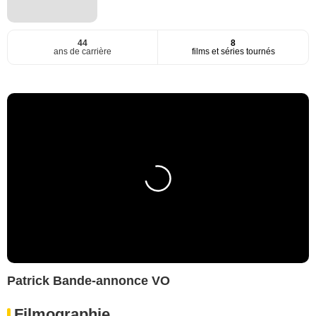
44
8
ans de carrière
films et séries tournés
Patrick Bande-annonce VO
Filmographie