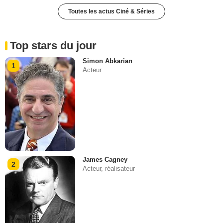
Toutes les actus Ciné & Séries
Top stars du jour
Simon Abkarian
1
Acteur
James Cagney
2
Acteur, réalisateur