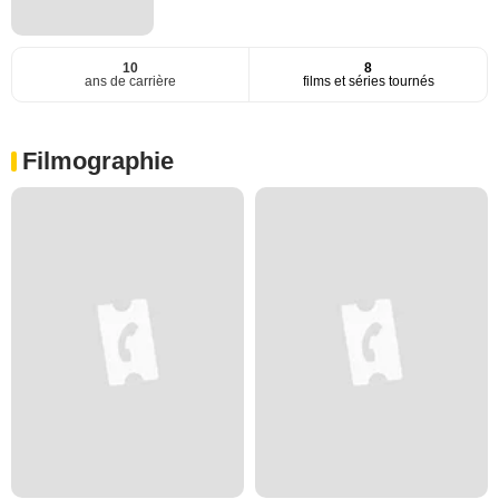
10
8
ans de carrière
films et séries tournés
Filmographie