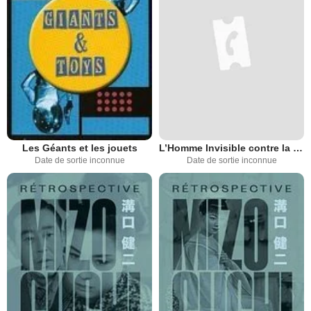
Les Géants et les jouets
L’Homme Invisible contre la mouche humaine
Date de sortie inconnue
Date de sortie inconnue