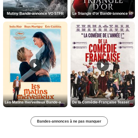
Mutiny Bande-annonce VO STFR
Le Triangle d'or Bande-annonce VF
Les Matins merveilleux Bande-annonce VF
De la Comédie-Française Teaser VF
Bandes-annonces à ne pas manquer