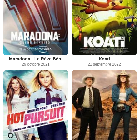
Maradona : Le Rêve Béni
Koati
29 octobre 2021
21 septembre 2022