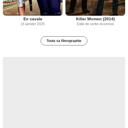
En cavale
Killer Women (2014)
16 janvier 2025
Date de sortie inconnue
Toute sa filmographie