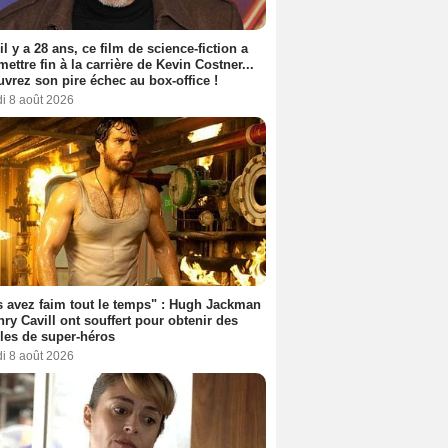
 il y a 28 ans, ce film de science-fiction a
 mettre fin à la carrière de Kevin Costner...
vrez son pire échec au box-office !
i 8 août 2026
 avez faim tout le temps" : Hugh Jackman
nry Cavill ont souffert pour obtenir des
es de super-héros
i 8 août 2026