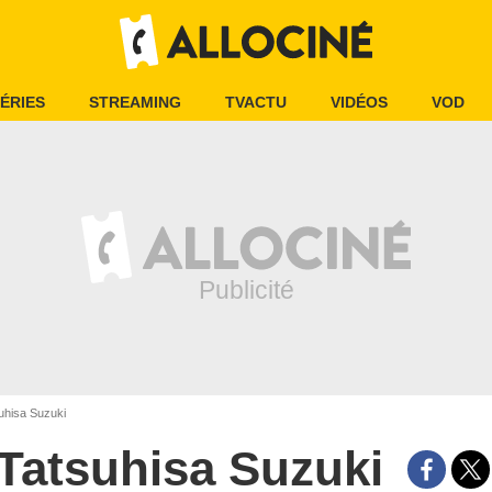
ÉRIES
STREAMING
TVACTU
VIDÉOS
VOD
uhisa Suzuki
Tatsuhisa Suzuki