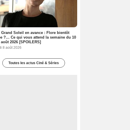
 Grand Soleil en avance : Flore bientôt
ée ?… Ce qui vous attend la semaine du 10
 août 2026 [SPOILERS]
i 8 août 2026
Toutes les actus Ciné & Séries