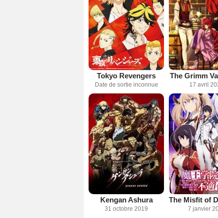
Tokyo Revengers
The Grimm Var
Date de sortie inconnue
17 avril 2
Kengan Ashura
31 octobre 2019
7 janvier 2