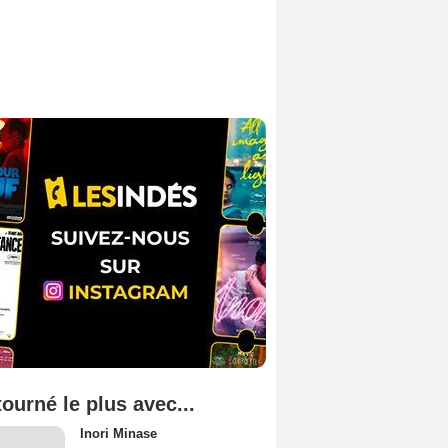
tourné le plus avec...
Inori Minase