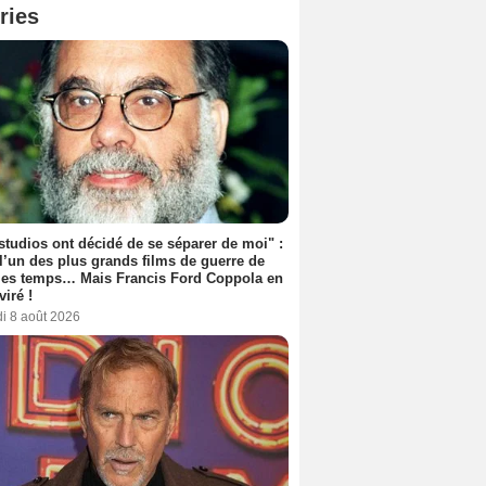
ries
studios ont décidé de se séparer de moi" :
 l’un des plus grands films de guerre de
les temps… Mais Francis Ford Coppola en
viré !
i 8 août 2026