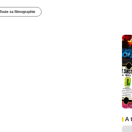
Toute sa filmographie
A 