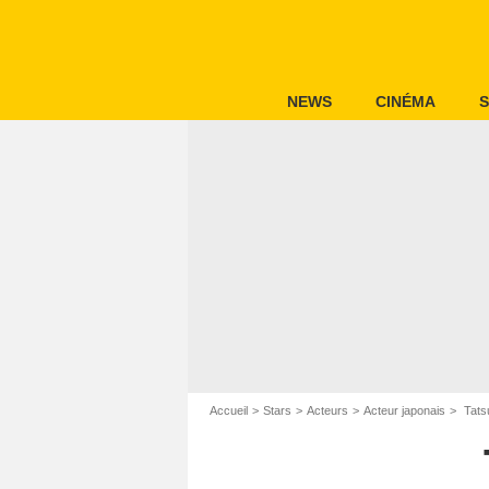
NEWS
CINÉMA
S
Accueil
Stars
Acteurs
Acteur japonais
Tats