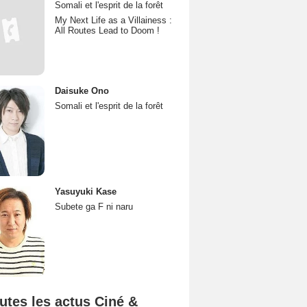
Somali et l'esprit de la forêt
My Next Life as a Villainess :
All Routes Lead to Doom !
Daisuke Ono
Somali et l'esprit de la forêt
Yasuyuki Kase
Subete ga F ni naru
utes les actus Ciné &