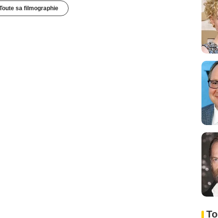
Toute sa filmographie
To