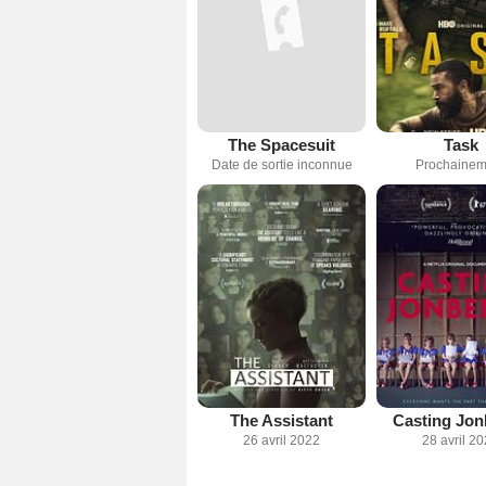
The Spacesuit
Task
Date de sortie inconnue
Prochainem
The Assistant
Casting Jon
26 avril 2022
28 avril 2