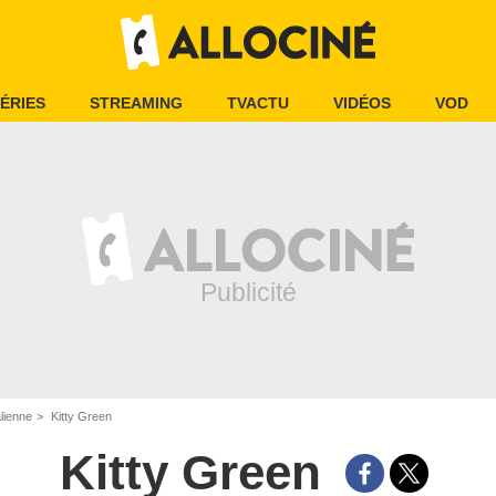
ÉRIES
STREAMING
TVACTU
VIDÉOS
VOD
alienne
Kitty Green
Kitty Green