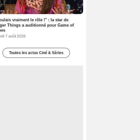
oulais vraiment le rôle !" : la star de
ger Things a auditionné pour Game of
nes
edi 7 août 2026
Toutes les actus Ciné & Séries