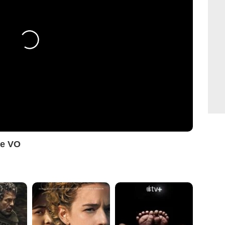
ce VO