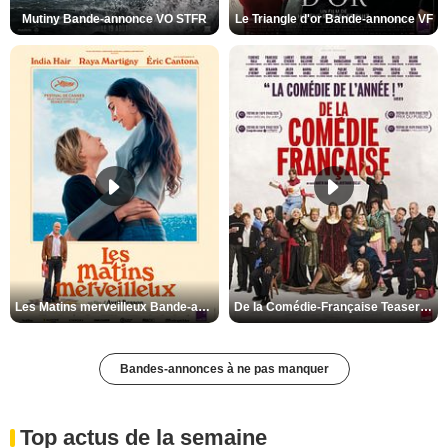
Mutiny Bande-annonce VO STFR
Le Triangle d'or Bande-annonce VF
Les Matins merveilleux Bande-annonce VF
De la Comédie-Française Teaser VF
Bandes-annonces à ne pas manquer
Top actus de la semaine