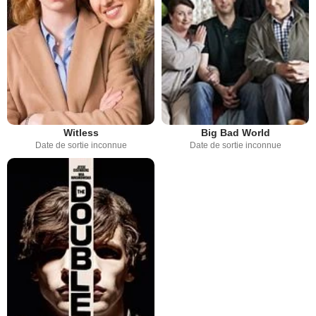
Witless
Big Bad World
Date de sortie inconnue
Date de sortie inconnue