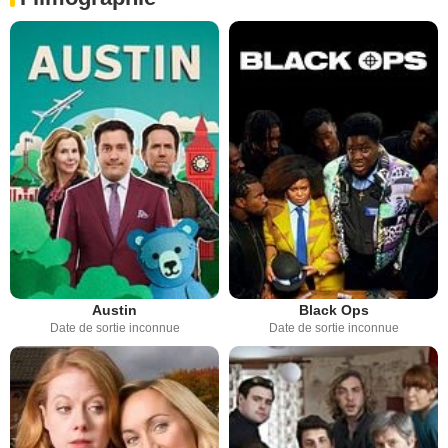
Austin
Black Ops
Date de sortie inconnue
Date de sortie inconnue