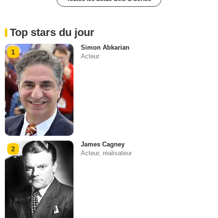
Top stars du jour
Simon Abkarian
1
Acteur
James Cagney
2
Acteur, réalisateur