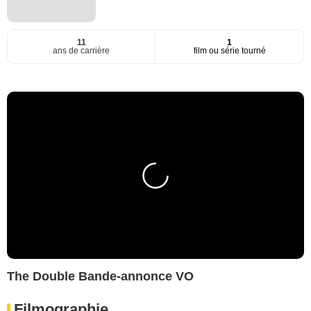
11
1
ans de carrière
film ou série tourné
The Double Bande-annonce VO
Filmographie