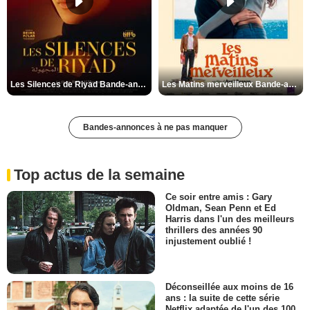
Les Silences de Riyad Bande-annonce VO STFR
Les Matins merveilleux Bande-annonce VF
Bandes-annonces à ne pas manquer
Top actus de la semaine
Ce soir entre amis : Gary
Oldman, Sean Penn et Ed
Harris dans l'un des meilleurs
thrillers des années 90
injustement oublié !
Déconseillée aux moins de 16
ans : la suite de cette série
Netflix adaptée de l'un des 100