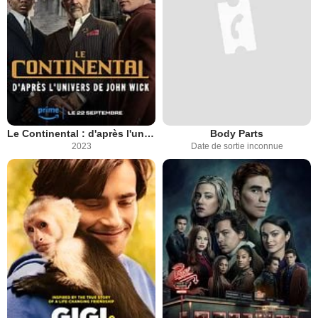
Le Continental : d'après l'univers de John Wick
Body Parts
2023
Date de sortie inconnue