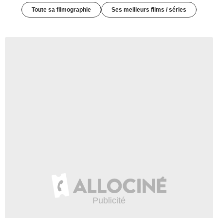
Toute sa filmographie
Ses meilleurs films / séries