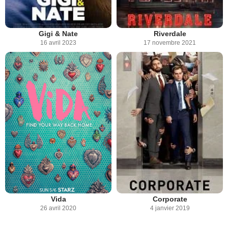
Gigi & Nate
Riverdale
16 avril 2023
17 novembre 2021
Vida
Corporate
26 avril 2020
4 janvier 2019