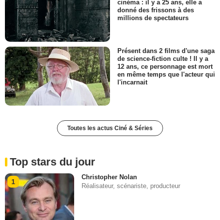
cinéma : il y a 25 ans, elle a
donné des frissons à des
millions de spectateurs
Présent dans 2 films d'une saga
de science-fiction culte ! Il y a
12 ans, ce personnage est mort
en même temps que l'acteur qui
l'incarnait
Toutes les actus Ciné & Séries
Top stars du jour
Christopher Nolan
1
Réalisateur, scénariste, producteur