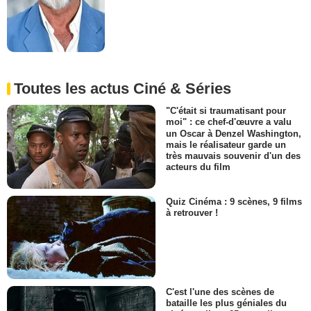
Toutes les actus Ciné & Séries
"C'était si traumatisant pour
moi" : ce chef-d'œuvre a valu
un Oscar à Denzel Washington,
mais le réalisateur garde un
très mauvais souvenir d'un des
acteurs du film
Quiz Cinéma : 9 scènes, 9 films
à retrouver !
C'est l'une des scènes de
bataille les plus géniales du