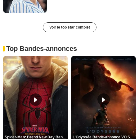
Voir le top star complet
Top Bandes-annonces
Spider-Man: Brand New Day Bande-annonce VO STFR
L'Odyssée Bande-annonce VO STFR