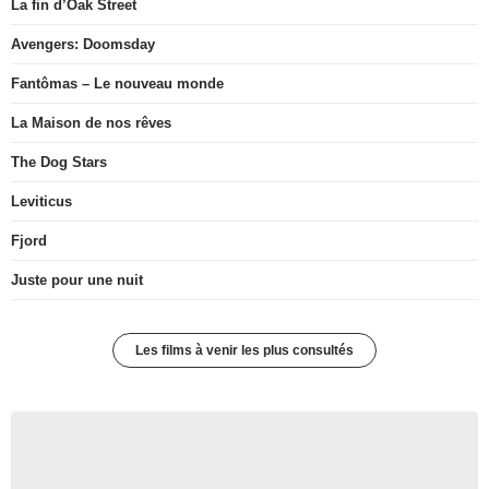
La fin d’Oak Street
Avengers: Doomsday
Fantômas – Le nouveau monde
La Maison de nos rêves
The Dog Stars
Leviticus
Fjord
Juste pour une nuit
Les films à venir les plus consultés