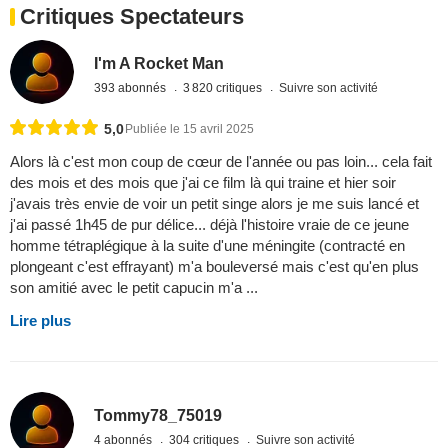
Critiques Spectateurs
I'm A Rocket Man
393 abonnés
3 820 critiques
Suivre son activité
5,0
Publiée le 15 avril 2025
Alors là c'est mon coup de cœur de l'année ou pas loin... cela fait
des mois et des mois que j'ai ce film là qui traine et hier soir
j'avais très envie de voir un petit singe alors je me suis lancé et
j'ai passé 1h45 de pur délice... déjà l'histoire vraie de ce jeune
homme tétraplégique à la suite d'une méningite (contracté en
plongeant c'est effrayant) m'a bouleversé mais c'est qu'en plus
son amitié avec le petit capucin m'a ...
Lire plus
Tommy78_75019
4 abonnés
304 critiques
Suivre son activité