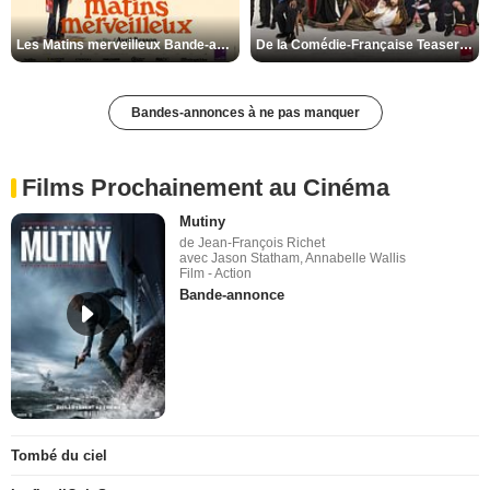
Les Matins merveilleux Bande-annonce VF
De la Comédie-Française Teaser VF
Bandes-annonces à ne pas manquer
Films Prochainement au Cinéma
Mutiny
de Jean-François Richet
avec Jason Statham, Annabelle Wallis
Film - Action
Bande-annonce
Tombé du ciel