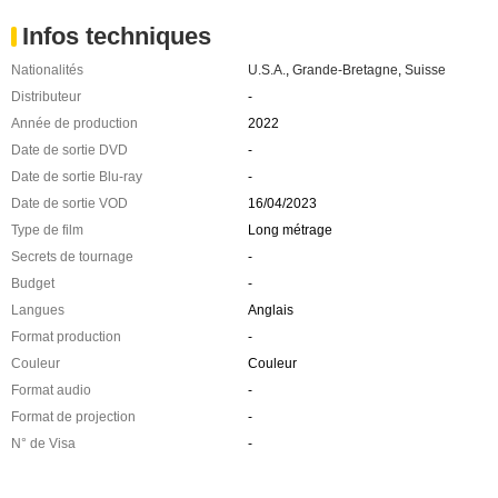
Infos techniques
Nationalités
U.S.A.
,
Grande-Bretagne
,
Suisse
Distributeur
-
Année de production
2022
Date de sortie DVD
-
Date de sortie Blu-ray
-
Date de sortie VOD
16/04/2023
Type de film
Long métrage
Secrets de tournage
-
Budget
-
Langues
Anglais
Format production
-
Couleur
Couleur
Format audio
-
Format de projection
-
N° de Visa
-