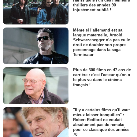
Harris dans l'un des meilleurs
thrillers des années 90
injustement oublié !
Même si l’allemand est sa
langue maternelle, Arnold
Schwarzenegger n’a pas eu le
droit de doubler son propre
personnage dans la saga
Terminator
Plus de 300 films en 47 ans de
carrière : c'est l'acteur qu'on a
le plus vu dans le cinéma
français !
"Il y a certains films qu'il vaut
mieux laisser tranquilles" :
Robert Redford ne voulait
absolument pas de remake
pour ce classique des années
70