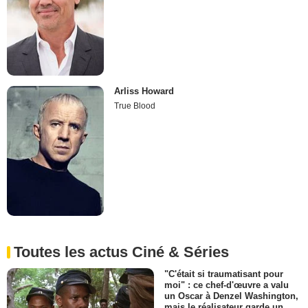
Arliss Howard
True Blood
Toutes les actus Ciné & Séries
"C'était si traumatisant pour
moi" : ce chef-d'œuvre a valu
un Oscar à Denzel Washington,
mais le réalisateur garde un