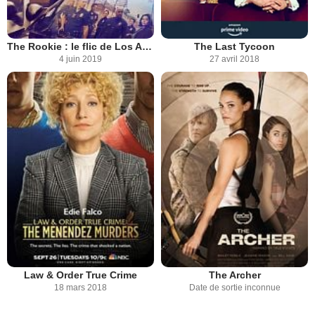
The Rookie : le flic de Los Angeles
The Last Tycoon
4 juin 2019
27 avril 2018
Law & Order True Crime
The Archer
18 mars 2018
Date de sortie inconnue