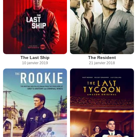
The Last Ship
The Resident
10 janvier 2019
21 janvier 2018