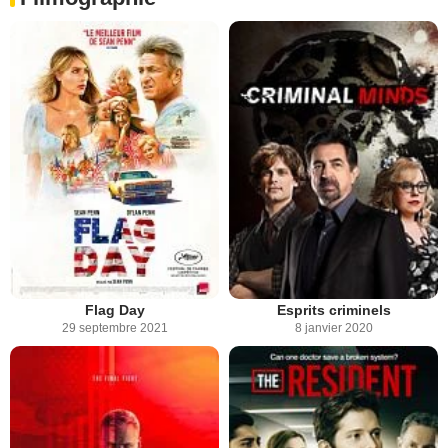
Flag Day
Esprits criminels
29 septembre 2021
8 janvier 2020