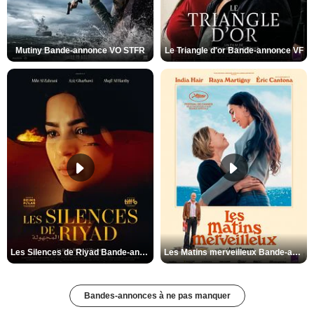
Mutiny Bande-annonce VO STFR
Le Triangle d'or Bande-annonce VF
Les Silences de Riyad Bande-annonce VO STFR
Les Matins merveilleux Bande-annonce VF
Bandes-annonces à ne pas manquer