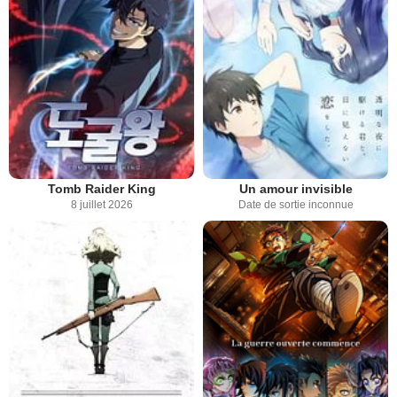
Tomb Raider King
Un amour invisible
8 juillet 2026
Date de sortie inconnue