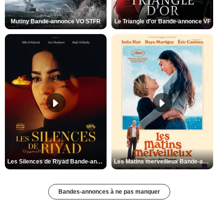
Mutiny Bande-annonce VO STFR
Le Triangle d'or Bande-annonce VF
Les Silences de Riyad Bande-annonce VO STFR
Les Matins merveilleux Bande-annonce VF
Bandes-annonces à ne pas manquer