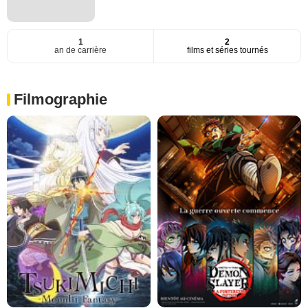
1
2
an de carrière
films et séries tournés
Filmographie