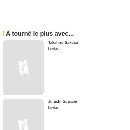
A tourné le plus avec...
Takahiro Sakurai
Levius
Junichi Suwabe
Levius