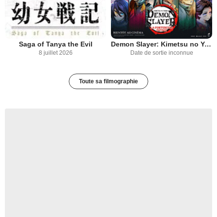
Saga of Tanya the Evil
Demon Slayer: Kimetsu no Yaiba La Forteresse Infinie Film 2
8 juillet 2026
Date de sortie inconnue
Toute sa filmographie