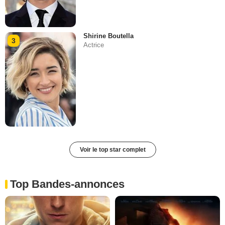
Shirine Boutella
3
Actrice
Voir le top star complet
Top Bandes-annonces