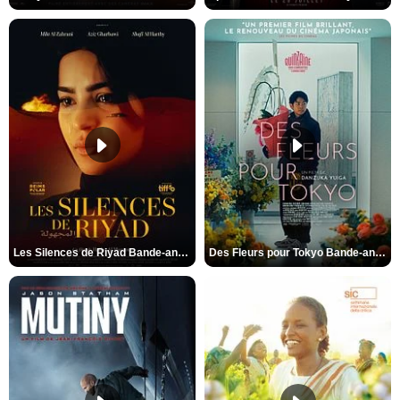
Les Silences de Riyad Bande-annonce VO STFR
Des Fleurs pour Tokyo Bande-annonce VO STFR