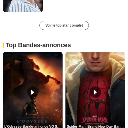
Voir le top star complet
Top Bandes-annonces
L'Odyssée Bande-annonce VO STFR
Spider-Man: Brand New Day Bande-annonce VO STFR