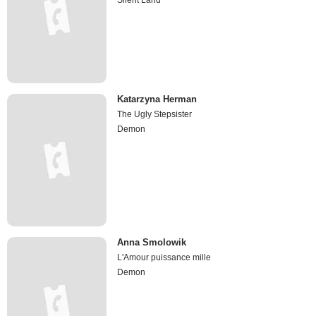
Silent Land
Katarzyna Herman
The Ugly Stepsister
Demon
Anna Smolowik
L'Amour puissance mille
Demon