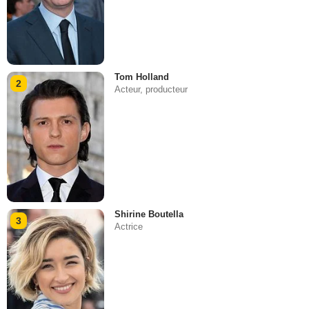
Tom Holland
2
Acteur, producteur
Shirine Boutella
3
Actrice