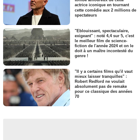
actrice iconique en tournant
cette comédie aux 2 millions de
spectateurs
"Eblouissant, spectaculaire,
exigeant" : noté 4,4 sur 5, c'est
le meilleur film de science-
fiction de l'année 2024 et on le
doit à un maître incontesté du
genre !
"Il y a certains films qu'il vaut
mieux laisser tranquilles" :
Robert Redford ne voulait
absolument pas de remake
pour ce classique des années
70