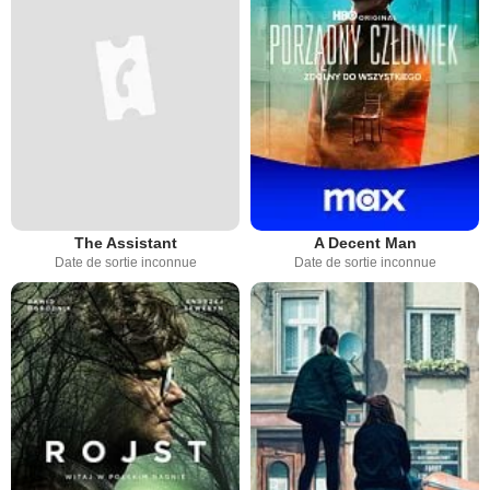
The Assistant
A Decent Man
Date de sortie inconnue
Date de sortie inconnue