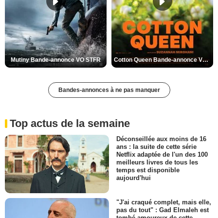
Mutiny Bande-annonce VO STFR
Cotton Queen Bande-annonce VO STFR
Bandes-annonces à ne pas manquer
Top actus de la semaine
Déconseillée aux moins de 16
ans : la suite de cette série
Netflix adaptée de l'un des 100
meilleurs livres de tous les
temps est disponible
aujourd'hui
"J'ai craqué complet, mais elle,
pas du tout" : Gad Elmaleh est
tombé amoureux de cette