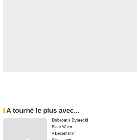
A tourné le plus avec...
Dobromir Dymecki
Black Water
A Decent Man