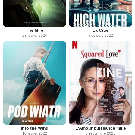
The Mire
La Crue
28 février 2024
5 octobre 2022
Into the Wind
L'Amour puissance mille
10 février 2022
6 septembre 2025