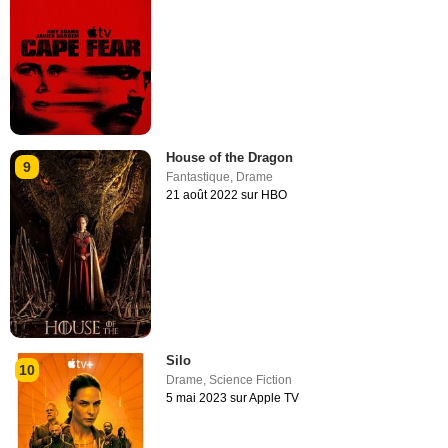
House of the Dragon
9
Fantastique
,
Drame
21 août 2022 sur HBO
Silo
10
Drame
,
Science Fiction
5 mai 2023 sur Apple TV