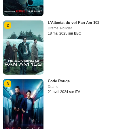
L'Attentat du vol Pan Am 103
2
Drame
,
Policier
18 mai 2025 sur BBC
Code Rouge
3
Drame
21 avril 2024 sur ITV