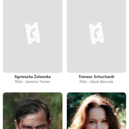
Agnieszka Żulewska
Tomasz Schuchardt
Rôle : Jasmina Tremer
Rôle : Jakub Marczak