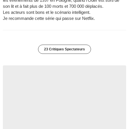
les événements de 1997 en Pologne, quand l'Oder est sorti de
son lit et à fait plus de 100 morts et 700 000 déplacés.
Les acteurs sont bons et le scénario intelligent.
Je recommande cette série qui passe sur Netflix.
23 Critiques Spectateurs