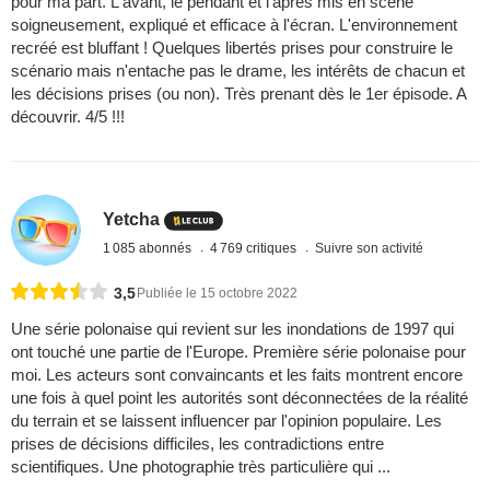
pour ma part. L'avant, le pendant et l'après mis en scène
soigneusement, expliqué et efficace à l'écran. L'environnement
recréé est bluffant ! Quelques libertés prises pour construire le
scénario mais n'entache pas le drame, les intérêts de chacun et
les décisions prises (ou non). Très prenant dès le 1er épisode. A
découvrir. 4/5 !!!
Yetcha
1 085 abonnés
4 769 critiques
Suivre son activité
3,5
Publiée le 15 octobre 2022
Une série polonaise qui revient sur les inondations de 1997 qui
ont touché une partie de l'Europe. Première série polonaise pour
moi. Les acteurs sont convaincants et les faits montrent encore
une fois à quel point les autorités sont déconnectées de la réalité
du terrain et se laissent influencer par l'opinion populaire. Les
prises de décisions difficiles, les contradictions entre
scientifiques. Une photographie très particulière qui ...