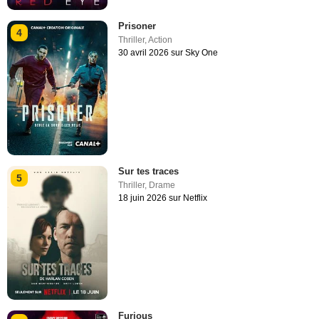
Prisoner
4
Thriller
,
Action
30 avril 2026 sur Sky One
Sur tes traces
5
Thriller
,
Drame
18 juin 2026 sur Netflix
Furious