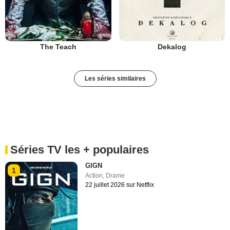
The Teach
Dekalog
Les séries similaires
Séries TV les + populaires
GIGN
1
Action
,
Drame
22 juillet 2026 sur Netflix