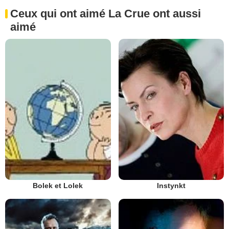
Ceux qui ont aimé La Crue ont aussi
aimé
Bolek et Lolek
Instynkt