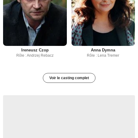
Ireneusz Czop
Anna Dymna
Rôle : Andrzej Rebacz
Rôle : Lena Tremer
Voir le casting complet