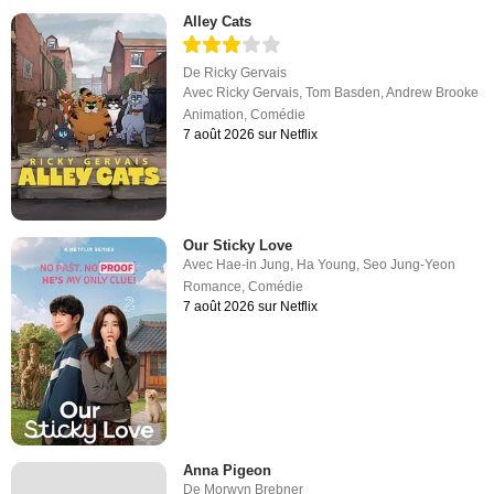
Alley Cats
De
Ricky Gervais
Avec
Ricky Gervais
,
Tom Basden
,
Andrew Brooke
Animation
,
Comédie
7 août 2026 sur Netflix
Our Sticky Love
Avec
Hae-in Jung
,
Ha Young
,
Seo Jung-Yeon
Romance
,
Comédie
7 août 2026 sur Netflix
Anna Pigeon
De
Morwyn Brebner