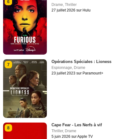
6
Drame
,
Thriller
27 juillet 2026 sur Hulu
Opérations Spéciales : Lioness
7
Espionnage
,
Drame
23 juillet 2023 sur Paramount+
Cape Fear - Les Nerfs à vif
8
Thriller
,
Drame
5 juin 2026 sur Apple TV