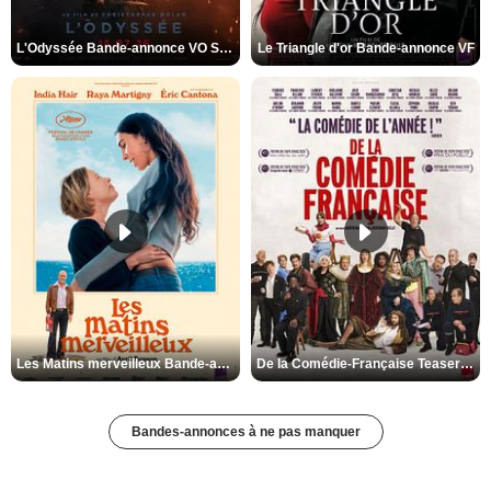
L'Odyssée Bande-annonce VO STFR
Le Triangle d'or Bande-annonce VF
Les Matins merveilleux Bande-annonce VF
De la Comédie-Française Teaser VF
Bandes-annonces à ne pas manquer