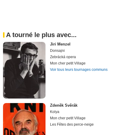
A tourné le plus avec...
Jiri Menzel
Donsajni
Zebrácká opera
Mon cher petit Village
Voir tous leurs tournages communs
Zdeněk Svěrák
Kolya
Mon cher petit Village
Les Fêtes des perce-neige