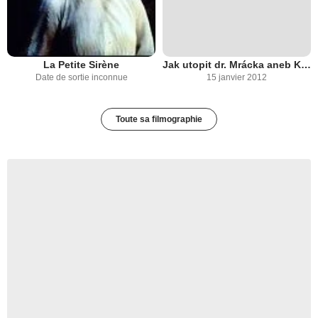
La Petite Sirène
Jak utopit dr. Mrácka aneb Konec vodníku v Cechách
Date de sortie inconnue
15 janvier 2012
Toute sa filmographie