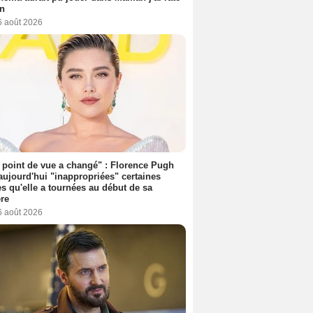
on
6 août 2026
point de vue a changé" : Florence Pugh
aujourd'hui "inappropriées" certaines
s qu'elle a tournées au début de sa
ère
6 août 2026