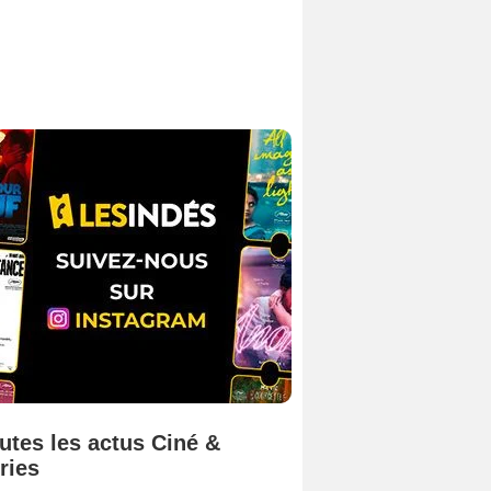
utes les actus Ciné &
ries