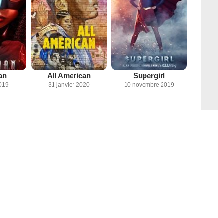
an
All American
Supergirl
019
31 janvier 2020
10 novembre 2019