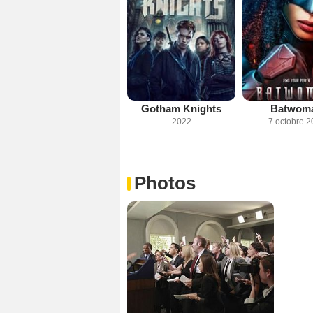
Gotham Knights
Batwom
2022
7 octobre 2
Photos