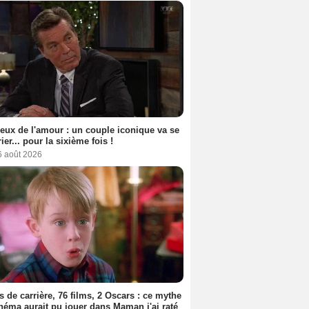
eux de l'amour : un couple iconique va se
ier... pour la sixième fois !
6 août 2026
s de carrière, 76 films, 2 Oscars : ce mythe
néma aurait pu jouer dans Maman j'ai raté