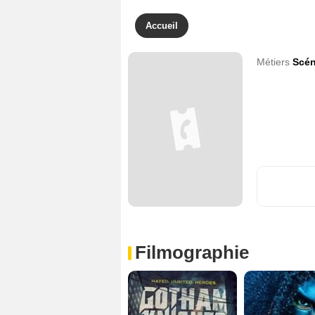
Accueil
Métiers
Scén
Filmographie