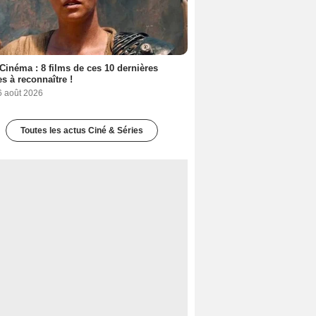
Cinéma : 8 films de ces 10 dernières
s à reconnaître !
6 août 2026
Toutes les actus Ciné & Séries