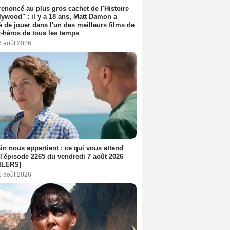
 renoncé au plus gros cachet de l'Histoire
lywood" : il y a 18 ans, Matt Damon a
é de jouer dans l'un des meilleurs films de
-héros de tous les temps
6 août 2026
n nous appartient : ce qui vous attend
l'épisode 2265 du vendredi 7 août 2026
ILERS]
6 août 2026