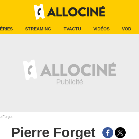
ÉRIES
STREAMING
TVACTU
VIDÉOS
VOD
e Forget
Pierre Forget