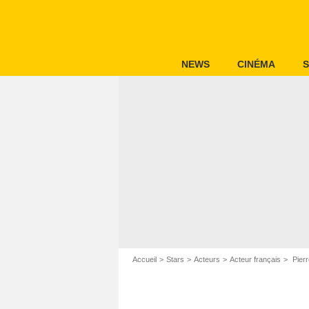
NEWS
CINÉMA
S
Accueil
Stars
Acteurs
Acteur français
Pierr