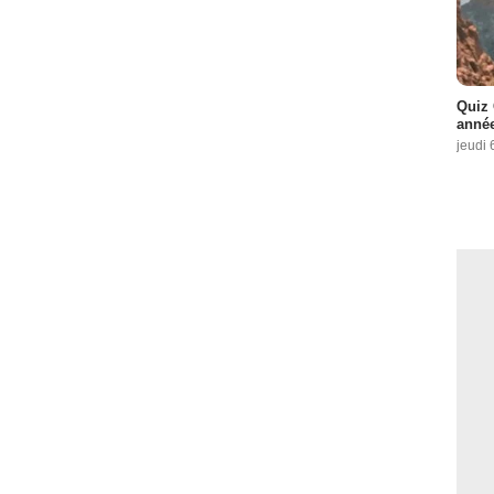
Quiz 
année
jeudi 