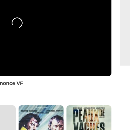
nnonce VF