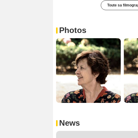
Toute sa filmogra
Photos
News