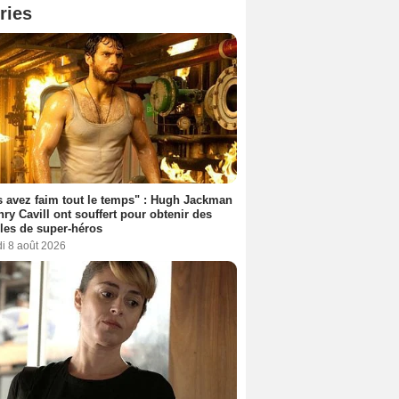
ries
 avez faim tout le temps" : Hugh Jackman
nry Cavill ont souffert pour obtenir des
es de super-héros
i 8 août 2026