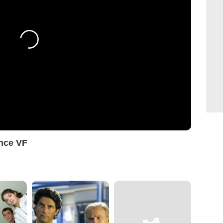
nce VF