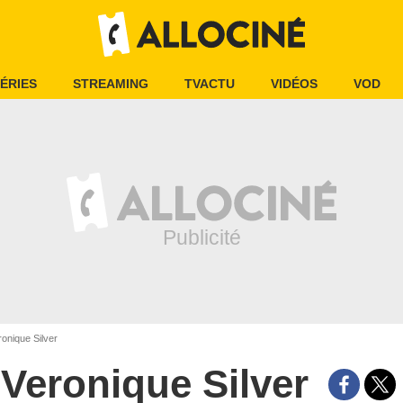
ÉRIES
STREAMING
TVACTU
VIDÉOS
VOD
onique Silver
Veronique Silver