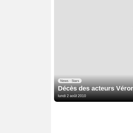
News - Stars
Décès des acteurs Véroni
lundi 2 août 2010