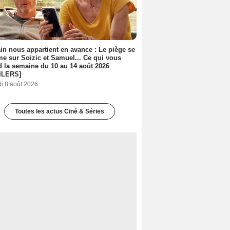
n nous appartient en avance : Le piège se
me sur Soizic et Samuel... Ce qui vous
d la semaine du 10 au 14 août 2026
ILERS]
i 8 août 2026
Toutes les actus Ciné & Séries