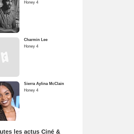
Honey 4
Charmin Lee
Honey 4
Sierra Aylina McClain
Honey 4
utes les actus Ciné &