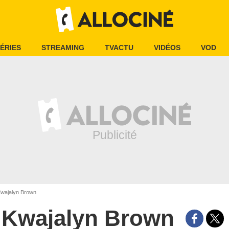
ÉRIES
STREAMING
TVACTU
VIDÉOS
VOD
wajalyn Brown
Kwajalyn Brown