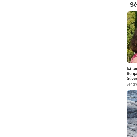
Sé
Ici t
Benj
Séver
vendr