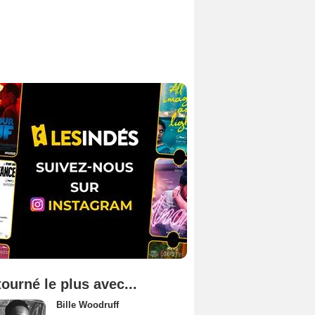
tourné le plus avec...
Bille Woodruff