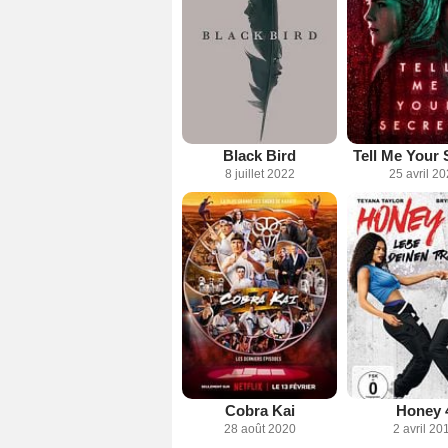
Black Bird
Tell Me Your 
8 juillet 2022
25 avril 2
Cobra Kai
Honey 
28 août 2020
2 avril 20