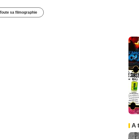
Toute sa filmographie
A 