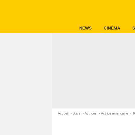
NEWS
CINÉMA
S
Accueil
Stars
Actrices
Actrice américaine
K