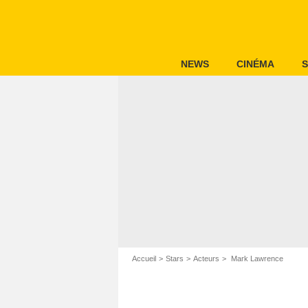
NEWS
CINÉMA
S
Accueil
Stars
Acteurs
Mark Lawrence