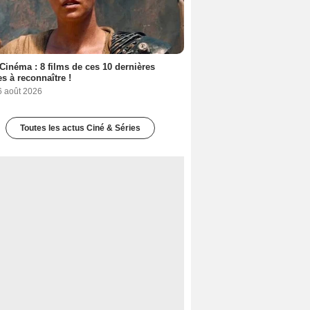
Cinéma : 8 films de ces 10 dernières
s à reconnaître !
6 août 2026
Toutes les actus Ciné & Séries