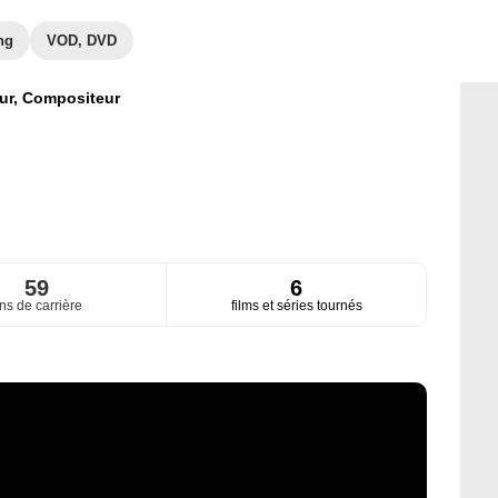
ng
VOD, DVD
ur,
Compositeur
59
6
ns de carrière
films et séries tournés