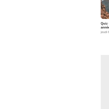
Quiz 
année
jeudi 