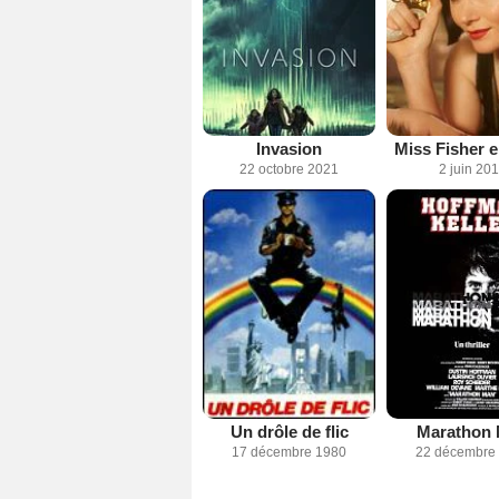
Invasion
Miss Fisher 
22 octobre 2021
2 juin 20
Un drôle de flic
Marathon
17 décembre 1980
22 décembre