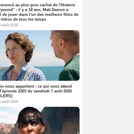
 renoncé au plus gros cachet de l'Histoire
lywood" : il y a 18 ans, Matt Damon a
é de jouer dans l'un des meilleurs films de
-héros de tous les temps
6 août 2026
n nous appartient : ce qui vous attend
l'épisode 2265 du vendredi 7 août 2026
ILERS]
6 août 2026