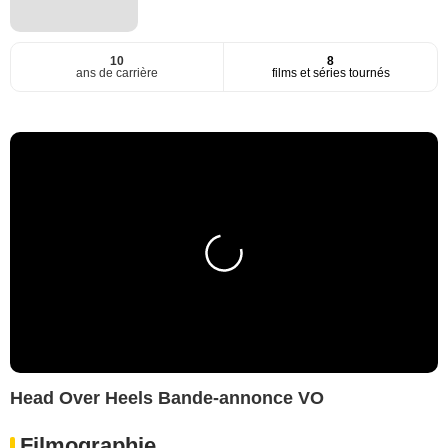
10
8
ans de carrière
films et séries tournés
Head Over Heels Bande-annonce VO
Filmographie