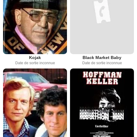
Kojak
Black Market Baby
Date de sortie inconnue
Date de sortie inconnue