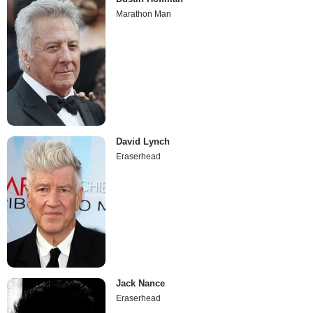
Marathon Man
David Lynch
Eraserhead
Jack Nance
Eraserhead