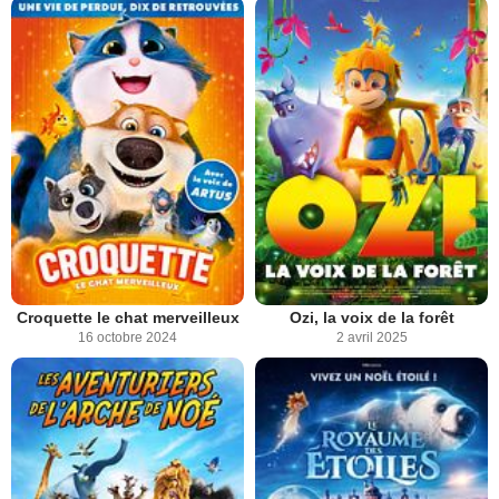
Croquette le chat merveilleux
Ozi, la voix de la forêt
16 octobre 2024
2 avril 2025