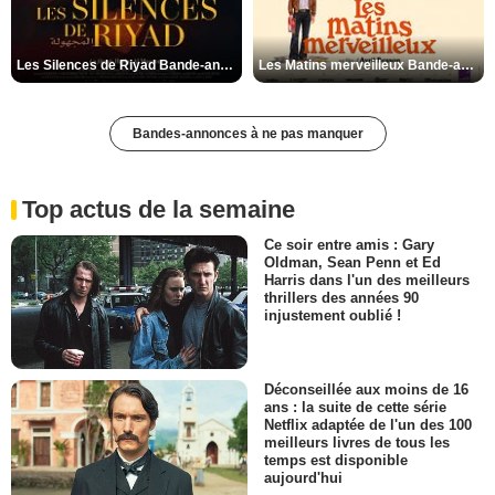
Les Silences de Riyad Bande-annonce VO STFR
Les Matins merveilleux Bande-annonce VF
Bandes-annonces à ne pas manquer
Top actus de la semaine
Ce soir entre amis : Gary
Oldman, Sean Penn et Ed
Harris dans l'un des meilleurs
thrillers des années 90
injustement oublié !
Déconseillée aux moins de 16
ans : la suite de cette série
Netflix adaptée de l'un des 100
meilleurs livres de tous les
temps est disponible
aujourd'hui