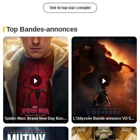
Voir le top star complet
Top Bandes-annonces
Spider-Man: Brand New Day Bande-annonce VO STFR
L'Odyssée Bande-annonce VO STFR