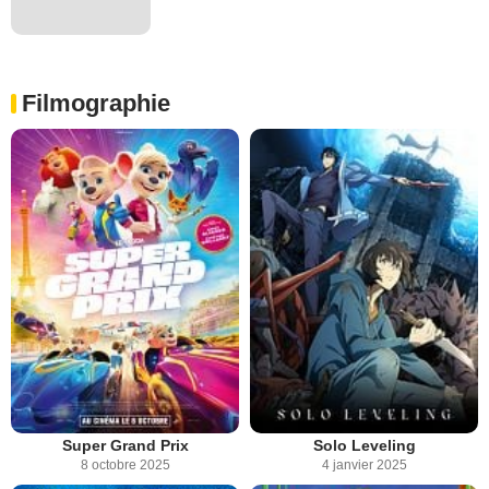
Filmographie
Super Grand Prix
Solo Leveling
8 octobre 2025
4 janvier 2025