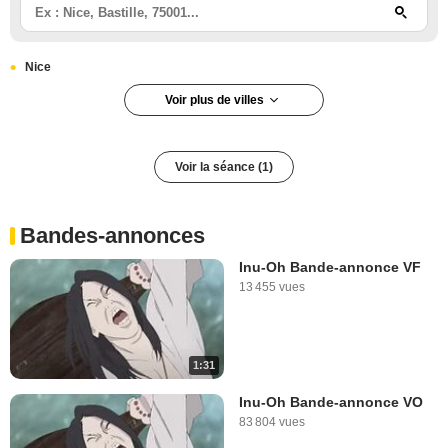
Nice
Voir plus de villes
Voir la séance (1)
Bandes-annonces
Inu-Oh Bande-annonce VF
13 455 vues
1:31
Inu-Oh Bande-annonce VO
83 804 vues