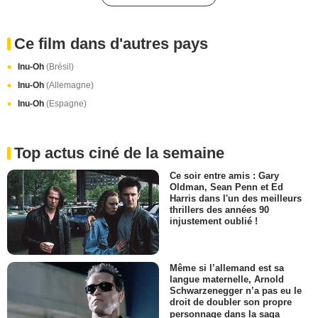
Ce film dans d'autres pays
Inu-Oh
(Brésil)
Inu-Oh
(Allemagne)
Inu-Oh
(Espagne)
Top actus ciné de la semaine
Ce soir entre amis : Gary
Oldman, Sean Penn et Ed
Harris dans l'un des meilleurs
thrillers des années 90
injustement oublié !
Même si l’allemand est sa
langue maternelle, Arnold
Schwarzenegger n’a pas eu le
droit de doubler son propre
personnage dans la saga