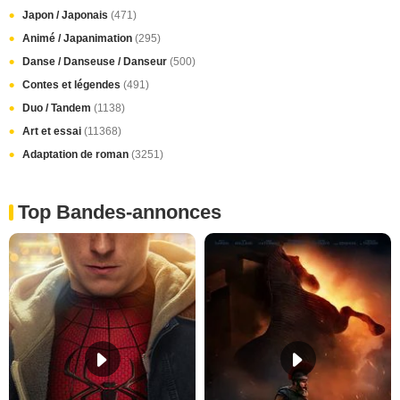
Japon / Japonais
(471)
Animé / Japanimation
(295)
Danse / Danseuse / Danseur
(500)
Contes et légendes
(491)
Duo / Tandem
(1138)
Art et essai
(11368)
Adaptation de roman
(3251)
Top Bandes-annonces