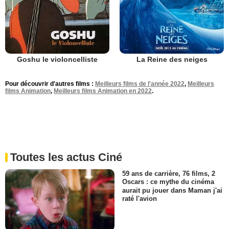
Goshu le violoncelliste
La Reine des neiges
Pour découvrir d'autres films :
Meilleurs films de l'année 2022
,
Meilleurs
films Animation
,
Meilleurs films Animation en 2022
.
Toutes les actus Ciné
59 ans de carrière, 76 films, 2
Oscars : ce mythe du cinéma
aurait pu jouer dans Maman j'ai
raté l'avion