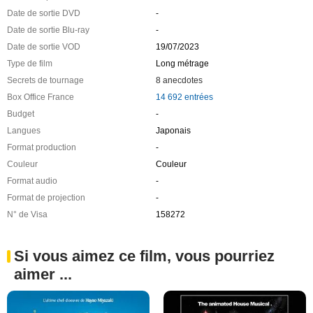
Date de sortie DVD
-
Date de sortie Blu-ray
-
Date de sortie VOD
19/07/2023
Type de film
Long métrage
Secrets de tournage
8 anecdotes
Box Office France
14 692 entrées
Budget
-
Langues
Japonais
Format production
-
Couleur
Couleur
Format audio
-
Format de projection
-
N° de Visa
158272
Si vous aimez ce film, vous pourriez
aimer ...