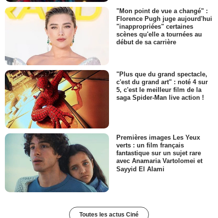
"Mon point de vue a changé" :
Florence Pugh juge aujourd'hui
"inappropriées" certaines
scènes qu'elle a tournées au
début de sa carrière
"Plus que du grand spectacle,
c'est du grand art" : noté 4 sur
5, c'est le meilleur film de la
saga Spider-Man live action !
Premières images Les Yeux
verts : un film français
fantastique sur un sujet rare
avec Anamaria Vartolomei et
Sayyid El Alami
Toutes les actus Ciné