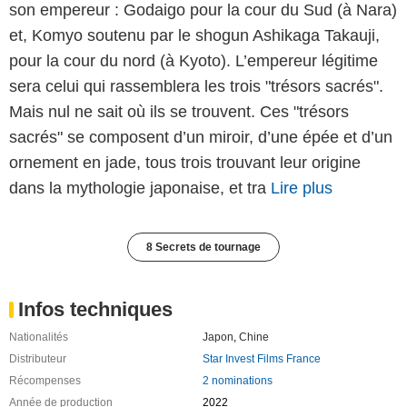
son empereur : Godaigo pour la cour du Sud (à Nara)
et, Komyo soutenu par le shogun Ashikaga Takauji,
pour la cour du nord (à Kyoto). L’empereur légitime
sera celui qui rassemblera les trois "trésors sacrés".
Mais nul ne sait où ils se trouvent. Ces "trésors
sacrés" se composent d’un miroir, d’une épée et d’un
ornement en jade, tous trois trouvant leur origine
dans la mythologie japonaise, et tra
Lire plus
8 Secrets de tournage
Infos techniques
Nationalités
Japon
,
Chine
Distributeur
Star Invest Films France
Récompenses
2 nominations
Année de production
2022