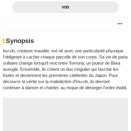
VOD
Synopsis
lnu-oh, créature maudite, est né avec une particularité physique
l’obligeant à cacher chaque parcelle de son corps. Sa vie de paria
solitaire change lorsqu’il rencontre Tomona, un joueur de Biwa
aveugle. Ensemble, ils créent un duo singulier qui fascine les
foules et deviennent les premières célébrités du Japon. Pour
découvrir la vérité sur la malédiction d’Inu-oh, ils devront
continuer à danser et chanter, au risque de déranger l’ordre établi.