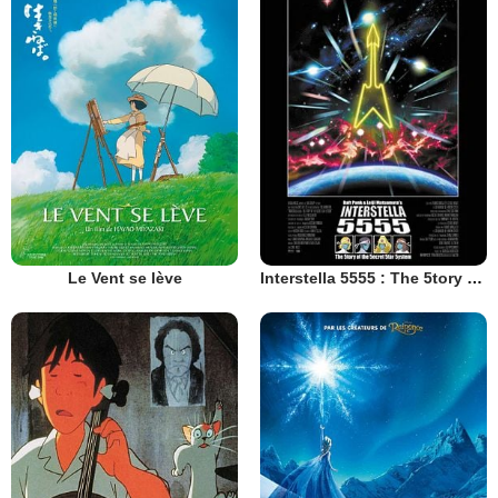
Le Vent se lève
Interstella 5555 : The 5tory of the 5ecret 5tar 5ystem