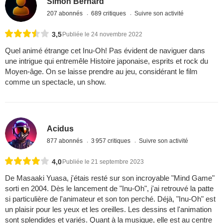
Simon Bernard
207 abonnés
689 critiques
Suivre son activité
3,5
Publiée le 24 novembre 2022
Quel animé étrange cet Inu-Oh! Pas évident de naviguer dans
une intrigue qui entremêle Histoire japonaise, esprits et rock du
Moyen-âge. On se laisse prendre au jeu, considérant le film
comme un spectacle, un show.
Acidus
877 abonnés
3 957 critiques
Suivre son activité
4,0
Publiée le 21 septembre 2023
De Masaaki Yuasa, j'étais resté sur son incroyable "Mind Game"
sorti en 2004. Dès le lancement de "Inu-Oh", j'ai retrouvé la patte
si particulière de l'animateur et son ton perché. Déjà, "Inu-Oh" est
un plaisir pour les yeux et les oreilles. Les dessins et l'animation
sont splendides et variés. Quant à la musique, elle est au centre