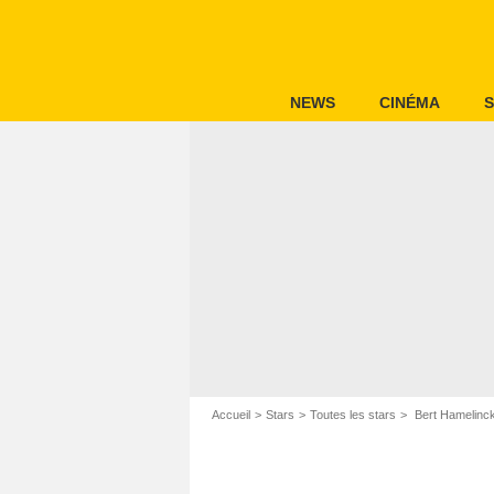
NEWS
CINÉMA
S
Accueil
Stars
Toutes les stars
Bert Hamelinc