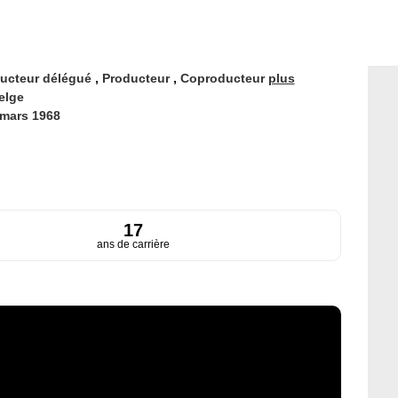
ucteur délégué
,
Producteur
,
Coproducteur
plus
elge
 mars 1968
17
ans de carrière