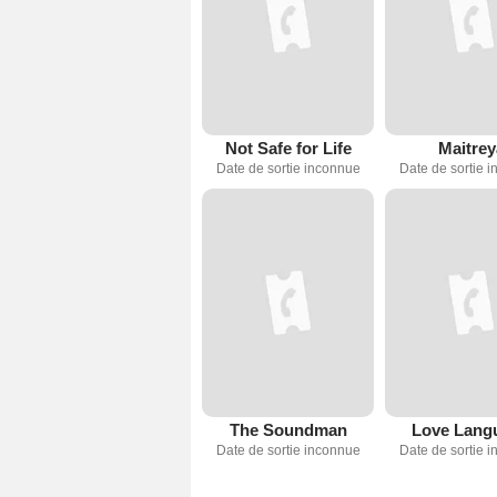
Not Safe for Life
Maitrey
Date de sortie inconnue
Date de sortie 
The Soundman
Love Lang
Date de sortie inconnue
Date de sortie 