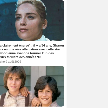
'a clairement énervé" : il y a 34 ans, Sharon
 a eu une vive altercation avec cette star
woodienne avant de tourner l'un des
eurs thrillers des années 90
che 9 août 2026