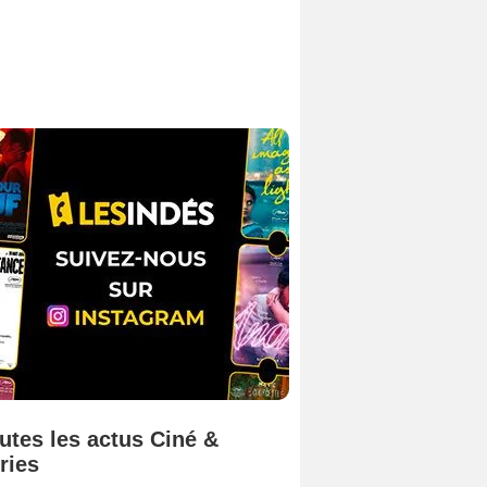
utes les actus Ciné &
ries