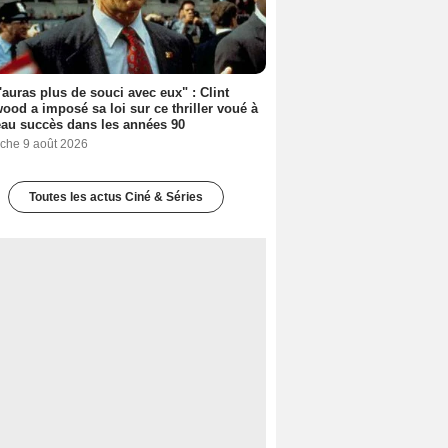
'auras plus de souci avec eux" : Clint
ood a imposé sa loi sur ce thriller voué à
au succès dans les années 90
che 9 août 2026
Toutes les actus Ciné & Séries