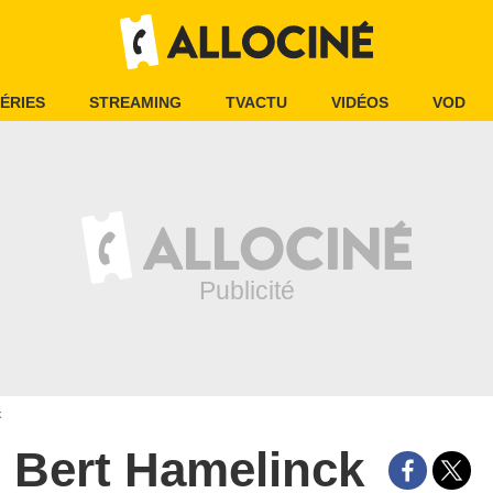
ÉRIES
STREAMING
TVACTU
VIDÉOS
VOD
k
Bert Hamelinck