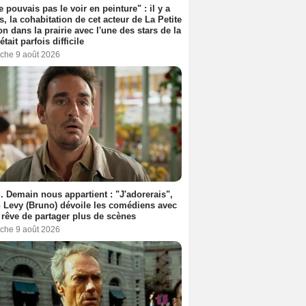
e pouvais pas le voir en peinture" : il y a
s, la cohabitation de cet acteur de La Petite
n dans la prairie avec l'une des stars de la
était parfois difficile
che 9 août 2026
. Demain nous appartient : "J'adorerais",
 Levy (Bruno) dévoile les comédiens avec
l rêve de partager plus de scènes
che 9 août 2026