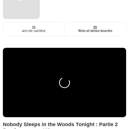
11
11
ans de carrière
films et séries tournés
Nobody Sleeps in the Woods Tonight : Partie 2