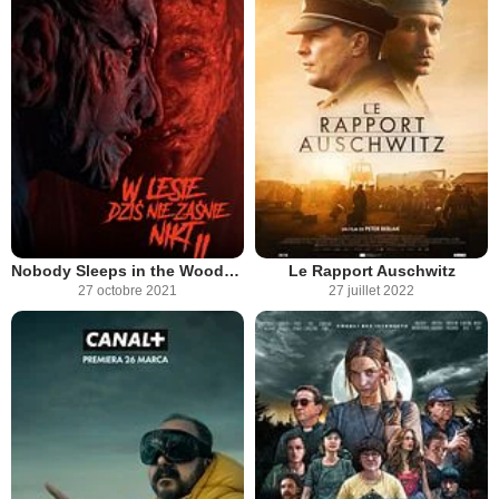
Nobody Sleeps in the Woods Tonight : Partie 2
Le Rapport Auschwitz
27 octobre 2021
27 juillet 2022