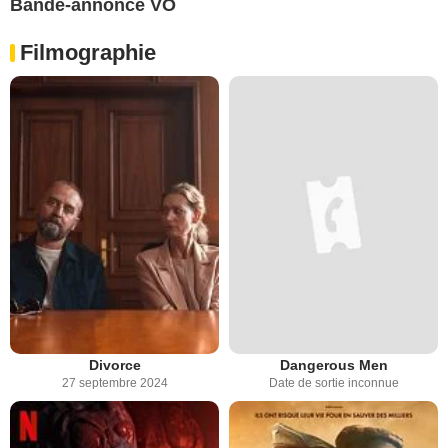
Bande-annonce VO
Filmographie
Divorce
Dangerous Men
27 septembre 2024
Date de sortie inconnue