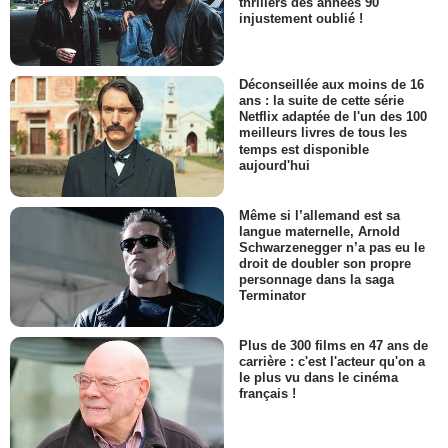
thrillers des années 90
injustement oublié !
Déconseillée aux moins de 16
ans : la suite de cette série
Netflix adaptée de l'un des 100
meilleurs livres de tous les
temps est disponible
aujourd'hui
Même si l’allemand est sa
langue maternelle, Arnold
Schwarzenegger n’a pas eu le
droit de doubler son propre
personnage dans la saga
Terminator
Plus de 300 films en 47 ans de
carrière : c'est l'acteur qu'on a
le plus vu dans le cinéma
français !