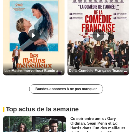
Les Matins merveilleux Bande-annonce VF
De la Comédie-Française Teaser VF
Bandes-annonces à ne pas manquer
Top actus de la semaine
Ce soir entre amis : Gary
Oldman, Sean Penn et Ed
Harris dans l'un des meilleurs