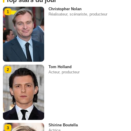
Christopher Nolan
1
Réalisateur, scénariste, producteur
Tom Holland
2
Acteur, producteur
Shirine Boutella
3
Actrice