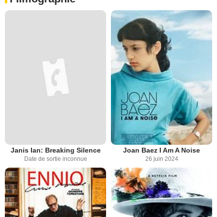
Janis Ian: Breaking Silence
Joan Baez I Am A Noise
Date de sortie inconnue
26 juin 2024