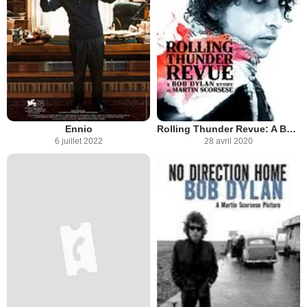
Ennio
Rolling Thunder Revue: A Bob Dylan Story By Martin Scorsese
6 juillet 2022
28 avril 2020