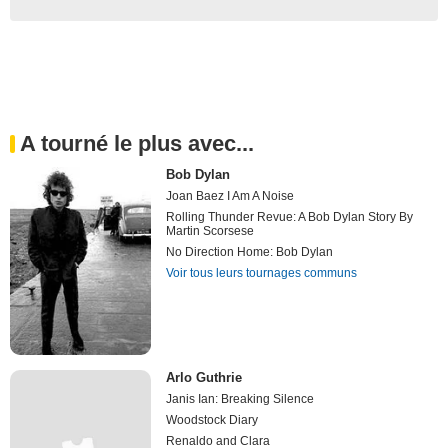
A tourné le plus avec...
Bob Dylan
Joan Baez I Am A Noise
Rolling Thunder Revue: A Bob Dylan Story By
Martin Scorsese
No Direction Home: Bob Dylan
Voir tous leurs tournages communs
Arlo Guthrie
Janis Ian: Breaking Silence
Woodstock Diary
Renaldo and Clara