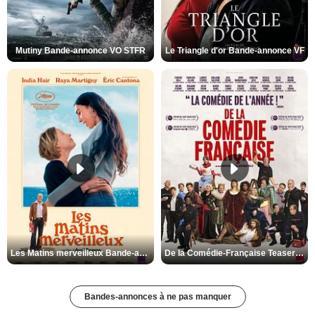
Mutiny Bande-annonce VO STFR
Le Triangle d'or Bande-annonce VF
Les Matins merveilleux Bande-annonce VF
De la Comédie-Française Teaser VF
Bandes-annonces à ne pas manquer