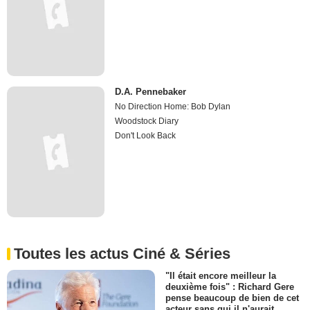
D.A. Pennebaker
No Direction Home: Bob Dylan
Woodstock Diary
Don't Look Back
Toutes les actus Ciné & Séries
"Il était encore meilleur la
deuxième fois" : Richard Gere
pense beaucoup de bien de cet
acteur sans qui il n'aurait