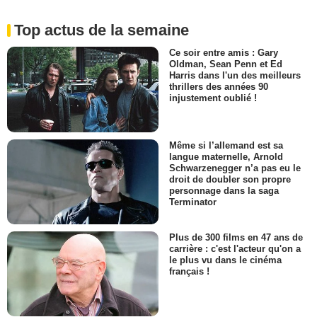
Top actus de la semaine
Ce soir entre amis : Gary
Oldman, Sean Penn et Ed
Harris dans l'un des meilleurs
thrillers des années 90
injustement oublié !
Même si l’allemand est sa
langue maternelle, Arnold
Schwarzenegger n’a pas eu le
droit de doubler son propre
personnage dans la saga
Terminator
Plus de 300 films en 47 ans de
carrière : c'est l'acteur qu'on a
le plus vu dans le cinéma
français !