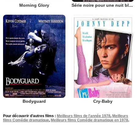
Morning Glory
Série noire pour une nuit blanche
Bodyguard
Cry-Baby
Pour découvrir d'autres films :
Meilleurs films de l'année 1978
,
Meilleurs
films Comédie dramatique
,
Meilleurs films Comédie dramatique en 1978
.