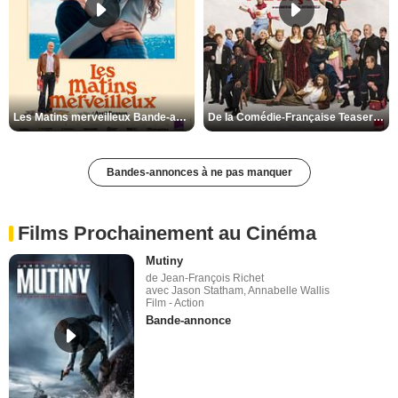
Les Matins merveilleux Bande-annonce VF
De la Comédie-Française Teaser VF
Bandes-annonces à ne pas manquer
Films Prochainement au Cinéma
Mutiny
de Jean-François Richet
avec Jason Statham, Annabelle Wallis
Film - Action
Bande-annonce