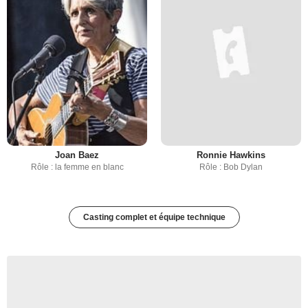
Joan Baez
Ronnie Hawkins
Rôle : la femme en blanc
Rôle : Bob Dylan
Casting complet et équipe technique