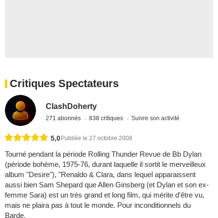
Critiques Spectateurs
ClashDoherty
271 abonnés
838 critiques
Suivre son activité
5,0
Publiée le 27 octobre 2008
Tourné pendant la période Rolling Thunder Revue de Bb Dylan
(période bohème, 1975-76, durant laquelle il sortit le merveilleux
album "Desire"), "Renaldo & Clara, dans lequel apparaissent
aussi bien Sam Shepard que Allen Ginsberg (et Dylan et son ex-
femme Sara) est un très grand et long film, qui mérite d'être vu,
mais ne plaira pas à tout le monde. Pour inconditionnels du
Barde.