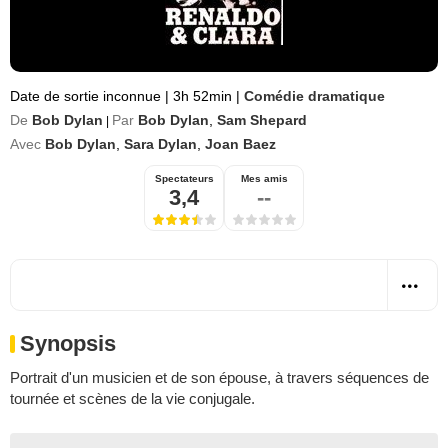
Date de sortie inconnue
|
3h 52min
|
Comédie dramatique
De
Bob Dylan
Par
Bob Dylan
,
Sam Shepard
|
Avec
Bob Dylan
,
Sara Dylan
,
Joan Baez
Spectateurs
Mes amis
3,4
--
Synopsis
Portrait d'un musicien et de son épouse, à travers séquences de
tournée et scènes de la vie conjugale.