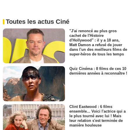
Toutes les actus Ciné
"J'ai renoncé au plus gros
cachet de l'Histoire
d'Hollywood" : il y a 18 ans,
Matt Damon a refusé de jouer
dans l'un des meilleurs films de
super-héros de tous les temps
Quiz Cinéma : 8 films de ces 10
dernières années à reconnaître !
Clint Eastwood : 6 films
ensemble... Voici l'actrice qui a
le plus tourné avec lui ! Mais
leur relation s'est terminée de
manière houleuse