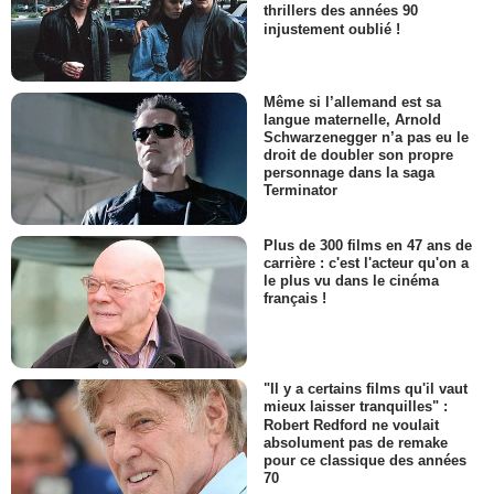
thrillers des années 90
injustement oublié !
Même si l’allemand est sa
langue maternelle, Arnold
Schwarzenegger n’a pas eu le
droit de doubler son propre
personnage dans la saga
Terminator
Plus de 300 films en 47 ans de
carrière : c'est l'acteur qu'on a
le plus vu dans le cinéma
français !
"Il y a certains films qu'il vaut
mieux laisser tranquilles" :
Robert Redford ne voulait
absolument pas de remake
pour ce classique des années
70