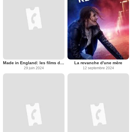
Made in England: les films de Powell et Pressburger
La revanche d'une mère
29 juin 2024
12 septembre 2024