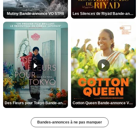
Mutiny Bande-annonce VO STFR
Les Silences de Riyad Bande-annonce VO STFR
Des Fleurs pour Tokyo Bande-annonce VO STFR
Cotton Queen Bande-annonce VO STFR
Bandes-annonces à ne pas manquer