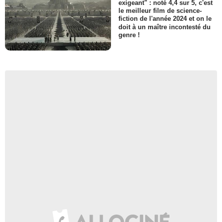
exigeant" : noté 4,4 sur 5, c'est
le meilleur film de science-
fiction de l'année 2024 et on le
doit à un maître incontesté du
genre !