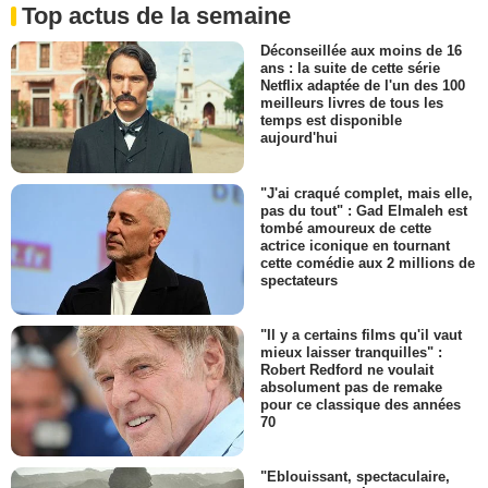
Top actus de la semaine
Déconseillée aux moins de 16
ans : la suite de cette série
Netflix adaptée de l'un des 100
meilleurs livres de tous les
temps est disponible
aujourd'hui
"J'ai craqué complet, mais elle,
pas du tout" : Gad Elmaleh est
tombé amoureux de cette
actrice iconique en tournant
cette comédie aux 2 millions de
spectateurs
"Il y a certains films qu'il vaut
mieux laisser tranquilles" :
Robert Redford ne voulait
absolument pas de remake
pour ce classique des années
70
"Eblouissant, spectaculaire,