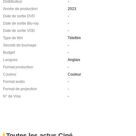
Distributeur
-
Année de production
2023
Date de sortie DVD
-
Date de sortie Blu-ray
-
Date de sortie VOD
-
Type de film
Télefilm
Secrets de tournage
-
Budget
-
Langues
Anglais
Format production
-
Couleur
Couleur
Format audio
-
Format de projection
-
N° de Visa
-
Toutes les actus Ciné