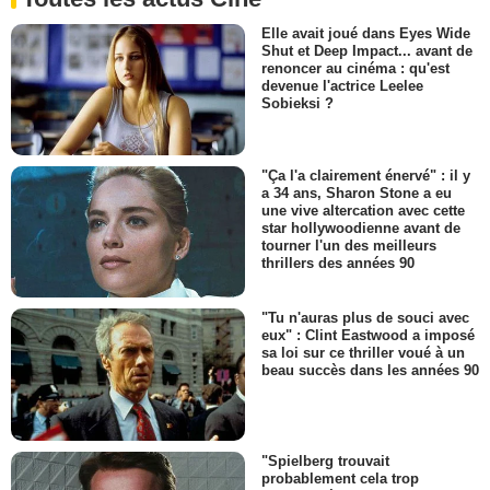
Elle avait joué dans Eyes Wide
Shut et Deep Impact... avant de
renoncer au cinéma : qu'est
devenue l'actrice Leelee
Sobieksi ?
"Ça l'a clairement énervé" : il y
a 34 ans, Sharon Stone a eu
une vive altercation avec cette
star hollywoodienne avant de
tourner l'un des meilleurs
thrillers des années 90
"Tu n'auras plus de souci avec
eux" : Clint Eastwood a imposé
sa loi sur ce thriller voué à un
beau succès dans les années 90
"Spielberg trouvait
probablement cela trop