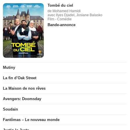
Tombé du ciel
de Mohamed Hamidi
avec Ilyes Djadel, Josiane Balasko
Film - Comédie
Bande-annonce
Mutiny
La fin d’Oak Street
La Maison de nos rêves
Avengers: Doomsday
Soudain
Fantômas – Le nouveau monde