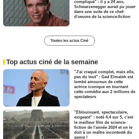
compliqué" : il y a 24 ans,
Schwarzenegger aurait pu jouer
dans une suite de ce chef-
d'oeuvre de la science-fiction
Toutes les actus Ciné
Top actus ciné de la semaine
"J'ai craqué complet, mais elle,
pas du tout" : Gad Elmaleh est
tombé amoureux de cette
actrice iconique en tournant
cette comédie aux 2 millions de
spectateurs
"Eblouissant, spectaculaire,
exigeant" : noté 4,4 sur 5, c'est
le meilleur film de science-
fiction de l'année 2024 et on le
doit à un maître incontesté du
genre !