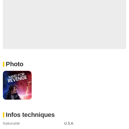
Photo
Infos techniques
Nationalité
U.S.A.