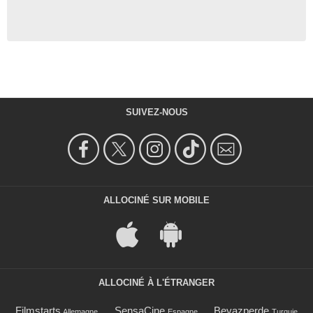
SUIVEZ-NOUS
ALLOCINÉ SUR MOBILE
ALLOCINÉ À L'ÉTRANGER
Filmstarts
SensaCine
Beyazperde
Allemagne
Espagne
Turquie