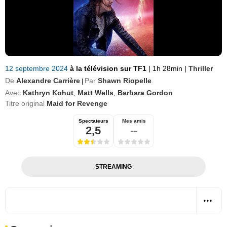
12 septembre 2024
à la télévision sur TF1
|
1h 28min
|
Thriller
De
Alexandre Carrière
Par
Shawn Riopelle
|
Avec
Kathryn Kohut
,
Matt Wells
,
Barbara Gordon
Titre original
Maid for Revenge
Spectateurs
Mes amis
2,5
--
STREAMING