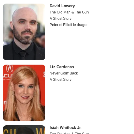
David Lowery
The Old Man & The Gun
A Ghost Story
Peter et Elliott le dragon
Liz Cardenas
Never Goin' Back
A Ghost Story
Isiah Whitlock Jr.