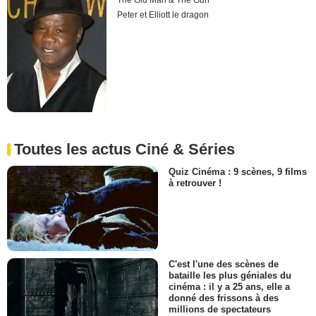
The Old Man & The Gun
Peter et Elliott le dragon
Toutes les actus Ciné & Séries
Quiz Cinéma : 9 scènes, 9 films
à retrouver !
C'est l'une des scènes de
bataille les plus géniales du
cinéma : il y a 25 ans, elle a
donné des frissons à des
millions de spectateurs