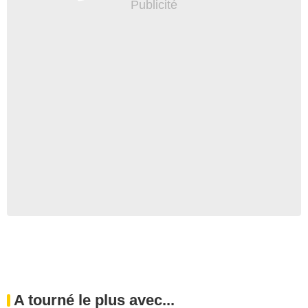
A tourné le plus avec...