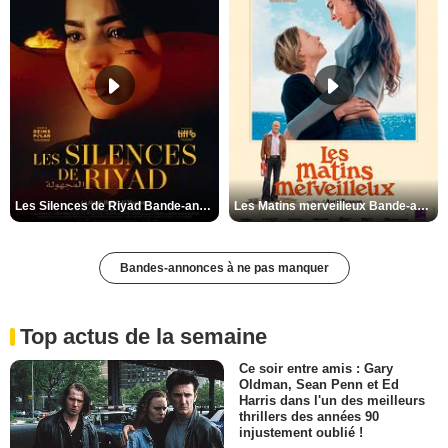
Les Silences de Riyad Bande-annonce VO STFR
Les Matins merveilleux Bande-annonce VF
Bandes-annonces à ne pas manquer
Top actus de la semaine
Ce soir entre amis : Gary
Oldman, Sean Penn et Ed
Harris dans l'un des meilleurs
thrillers des années 90
injustement oublié !