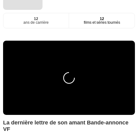
12
12
ans de carrière
films et séries tournés
La dernière lettre de son amant Bande-annonce
VF