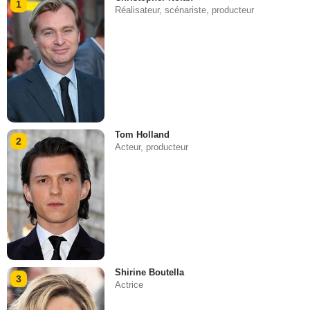
1
Réalisateur, scénariste, producteur
Tom Holland
2
Acteur, producteur
Shirine Boutella
3
Actrice