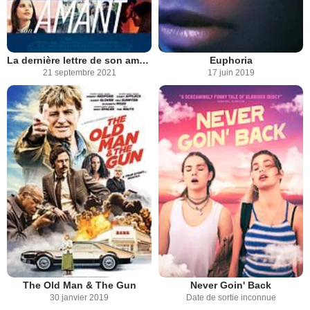
La dernière lettre de son amant
Euphoria
21 septembre 2021
17 juin 2019
The Old Man & The Gun
Never Goin' Back
30 janvier 2019
Date de sortie inconnue