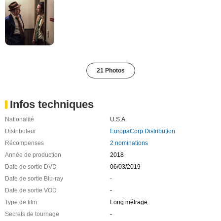
21 Photos
Infos techniques
Nationalité
U.S.A.
Distributeur
EuropaCorp Distribution
Récompenses
2 nominations
Année de production
2018
Date de sortie DVD
06/03/2019
Date de sortie Blu-ray
-
Date de sortie VOD
-
Type de film
Long métrage
Secrets de tournage
-