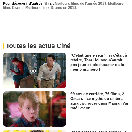
Pour découvrir d'autres films :
Meilleurs films de l'année 2018
,
Meilleurs
films Drame
,
Meilleurs films Drame en 2018
.
Toutes les actus Ciné
"C'était une erreur" : si c'était à
refaire, Tom Holland n'aurait
pas joué ce blockbuster de la
même manière !
59 ans de carrière, 76 films, 2
Oscars : ce mythe du cinéma
aurait pu jouer dans Maman j'ai
raté l'avion