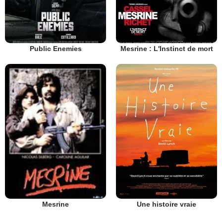
Public Enemies
Mesrine : L'Instinct de mort
Une histoire vraie
Mesrine