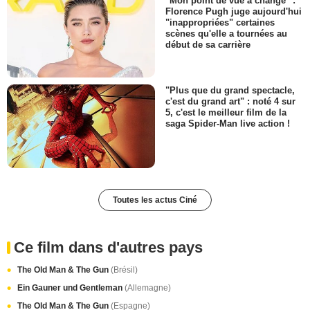
"Mon point de vue a changé" :
Florence Pugh juge aujourd'hui
"inappropriées" certaines
scènes qu'elle a tournées au
début de sa carrière
"Plus que du grand spectacle,
c'est du grand art" : noté 4 sur
5, c'est le meilleur film de la
saga Spider-Man live action !
Toutes les actus Ciné
Ce film dans d'autres pays
The Old Man & The Gun
(Brésil)
Ein Gauner und Gentleman
(Allemagne)
The Old Man & The Gun
(Espagne)