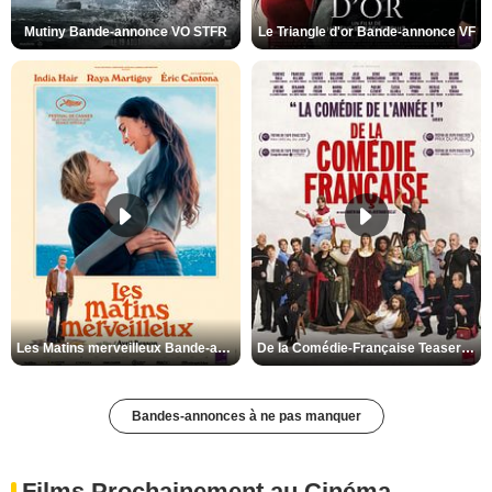
Mutiny Bande-annonce VO STFR
Le Triangle d'or Bande-annonce VF
Les Matins merveilleux Bande-annonce VF
De la Comédie-Française Teaser VF
Bandes-annonces à ne pas manquer
Films Prochainement au Cinéma