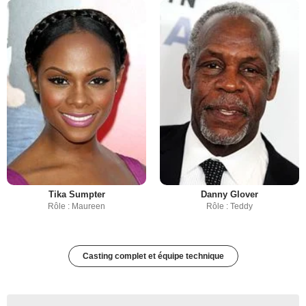
Tika Sumpter
Danny Glover
Rôle : Maureen
Rôle : Teddy
Casting complet et équipe technique