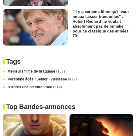
"Il y a certains films qu'il vaut
mieux laisser tranquilles" :
Robert Redford ne voulait
absolument pas de remake
pour ce classique des années
70
Tags
Meilleurs films de braquage
(167)
Personne âgée / Senior / Vieillesse
(472)
D'après une histoire vraie
(914)
Top Bandes-annonces