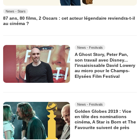
News - Stars
87 ans, 80 films, 2 Oscars : cet acteur légendaire reviendra-t-il
au cinéma ?
News - Festivals
A Ghost Story, Peter Pan,
son travail avec Disney...
l'insaisissable David Lowery
au micro pour le Champs-
Elysées Film Festival
News - Festivals
Golden Globes 2019 : Vice
en tête des nominations
cinéma, A Star is Born et The
Favourite suivent de près