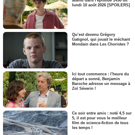
attend dans l'épisode 1498 du
lundi 10 août 2026 [SPOILERS]
Qu’est devenu Grégory
Gatignol, qui jouait le méchant
Mondain dans Les Choristes ?
Ici tout commence : l'heure du
départ a sonné, Benjamin
Baroche adresse un message à
Zoï Séverin !
Ce soir entre amis : noté 4,5 sur
5, il est pour vous le meilleur
film de science-fiction de tous
les temps !