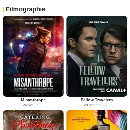
Filmographie
Misanthrope
Fellow Travelers
26 avril 2023
28 octobre 2023