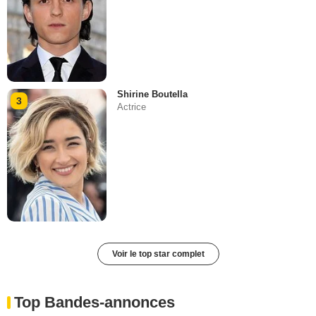
Shirine Boutella
3
Actrice
Voir le top star complet
Top Bandes-annonces