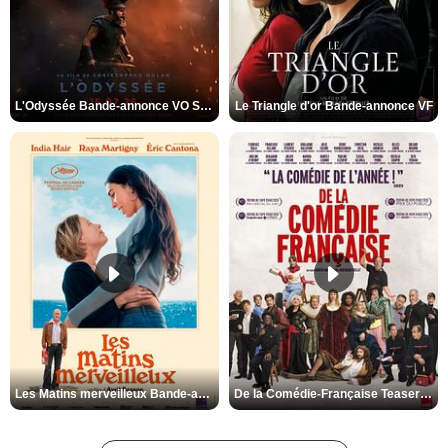
L'Odyssée Bande-annonce VO STFR
Le Triangle d'or Bande-annonce VF
Les Matins merveilleux Bande-annonce VF
De la Comédie-Française Teaser VF