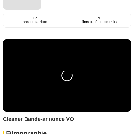
12
4
ans de carrière
films et séries tournés
Cleaner Bande-annonce VO
Filmographie