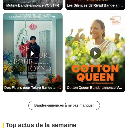
Mutiny Bande-annonce VO STFR
Les Silences de Riyad Bande-annonce VO STFR
Des Fleurs pour Tokyo Bande-annonce VO STFR
Cotton Queen Bande-annonce VO STFR
Bandes-annonces à ne pas manquer
Top actus de la semaine