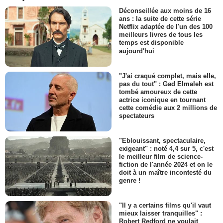
Déconseillée aux moins de 16
ans : la suite de cette série
Netflix adaptée de l'un des 100
meilleurs livres de tous les
temps est disponible
aujourd'hui
"J'ai craqué complet, mais elle,
pas du tout" : Gad Elmaleh est
tombé amoureux de cette
actrice iconique en tournant
cette comédie aux 2 millions de
spectateurs
"Eblouissant, spectaculaire,
exigeant" : noté 4,4 sur 5, c'est
le meilleur film de science-
fiction de l'année 2024 et on le
doit à un maître incontesté du
genre !
"Il y a certains films qu'il vaut
mieux laisser tranquilles" :
Robert Redford ne voulait