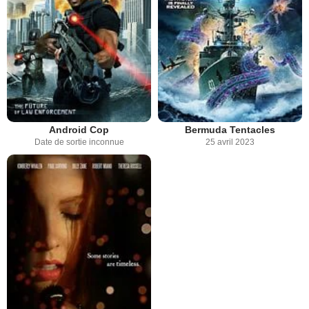
Android Cop
Bermuda Tentacles
Date de sortie inconnue
25 avril 2023