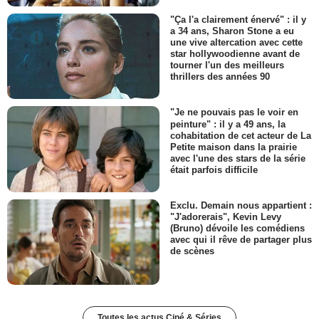
"Ça l'a clairement énervé" : il y
a 34 ans, Sharon Stone a eu
une vive altercation avec cette
star hollywoodienne avant de
tourner l'un des meilleurs
thrillers des années 90
"Je ne pouvais pas le voir en
peinture" : il y a 49 ans, la
cohabitation de cet acteur de La
Petite maison dans la prairie
avec l'une des stars de la série
était parfois difficile
Exclu. Demain nous appartient :
"J'adorerais", Kevin Levy
(Bruno) dévoile les comédiens
avec qui il rêve de partager plus
de scènes
Toutes les actus Ciné & Séries