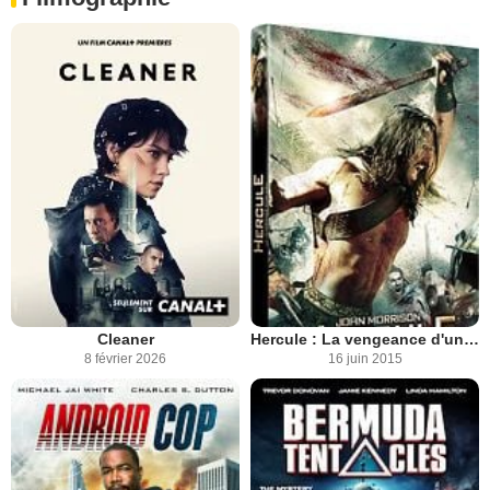
Cleaner
Hercule : La vengeance d'un Dieu
8 février 2026
16 juin 2015