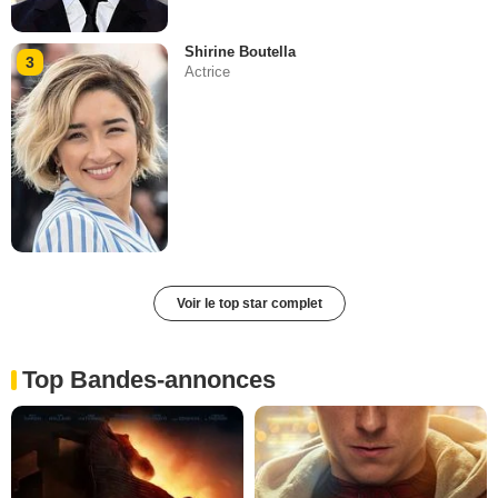
Shirine Boutella
3
Actrice
Voir le top star complet
Top Bandes-annonces