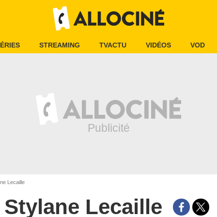
ÉRIES
STREAMING
TVACTU
VIDÉOS
VOD
ne Lecaille
Stylane Lecaille