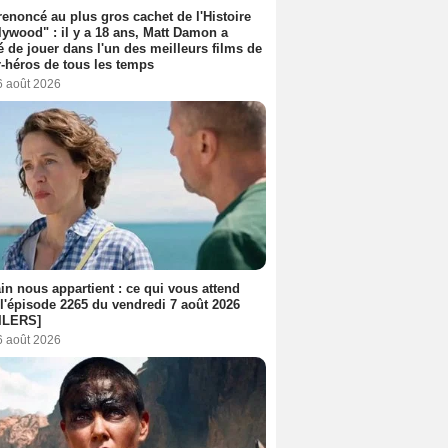
 renoncé au plus gros cachet de l'Histoire
lywood" : il y a 18 ans, Matt Damon a
é de jouer dans l'un des meilleurs films de
-héros de tous les temps
6 août 2026
n nous appartient : ce qui vous attend
l'épisode 2265 du vendredi 7 août 2026
ILERS]
6 août 2026