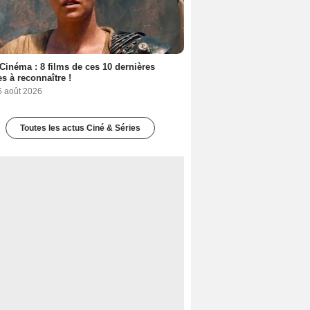
Cinéma : 8 films de ces 10 dernières
s à reconnaître !
6 août 2026
Toutes les actus Ciné & Séries