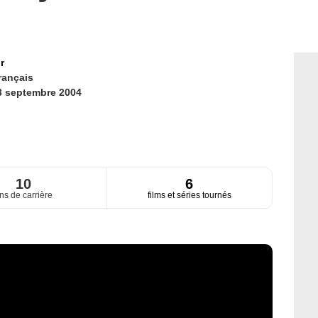
r
rançais
3 septembre 2004
10
6
ns de carrière
films et séries tournés