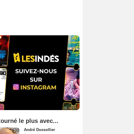
tourné le plus avec...
André Dussollier