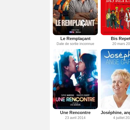
Le Remplaçant
Bis Repet
Date de sortie inconnue
20 mars 2
Une Rencontre
23 avril 2014
4 juillet 2