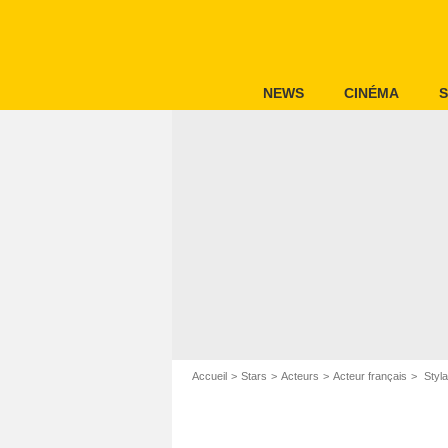
NEWS
CINÉMA
S
Accueil
Stars
Acteurs
Acteur français
Styla