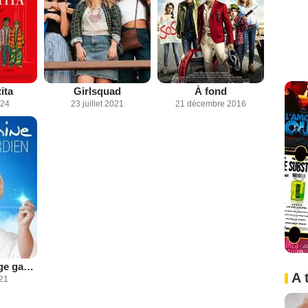
ita
Girlsquad
À fond
024
23 juillet 2021
21 décembre 2016
Joséphine, ange gardien
A 
021