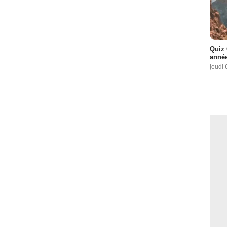
Quiz 
année
jeudi 