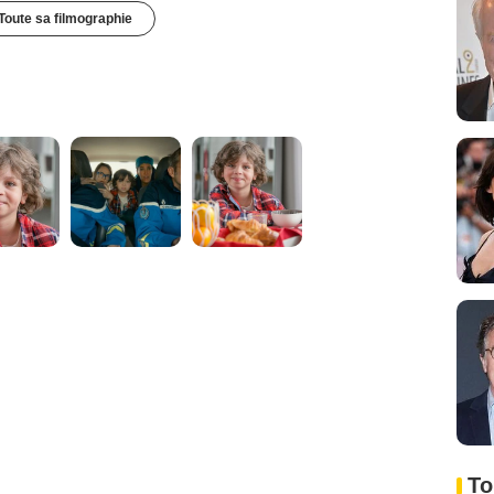
Toute sa filmographie
To