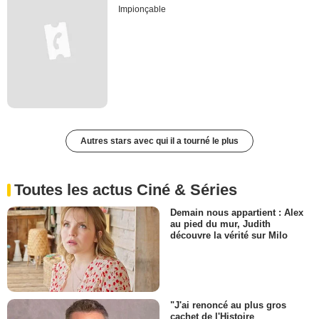
Impionçable
Autres stars avec qui il a tourné le plus
Toutes les actus Ciné & Séries
Demain nous appartient : Alex
au pied du mur, Judith
découvre la vérité sur Milo
"J'ai renoncé au plus gros
cachet de l'Histoire