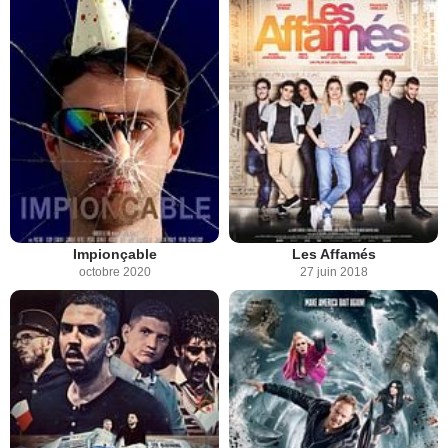
Impionçable
Les Affamés
octobre 2020
27 juin 2018