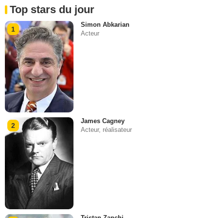
Top stars du jour
Simon Abkarian
1
Acteur
James Cagney
2
Acteur, réalisateur
Tristan Zanchi