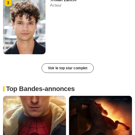
3
Acteur
Voir le top star complet
Top Bandes-annonces