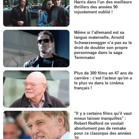
Harris dans l'un des meilleurs
thrillers des années 90
injustement oublié !
Même si l’allemand est sa
langue maternelle, Arnold
Schwarzenegger n’a pas eu le
droit de doubler son propre
personnage dans la saga
Terminator
Plus de 300 films en 47 ans de
carrière : c'est l'acteur qu'on a
le plus vu dans le cinéma
français !
"Il y a certains films qu'il vaut
mieux laisser tranquilles" :
Robert Redford ne voulait
absolument pas de remake
pour ce classique des années
70