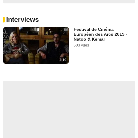
Interviews
Festival de Cinéma
Européen des Arcs 2015 -
Natoo & Kemar
603 vues
4:10