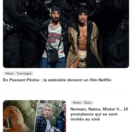
News - Tournages
En Passant Pécho : la websérie devient un film Netflix
News - Stars
Norman, Natoo, Mister V... 10
youtubeurs qui se sont
invités au ciné