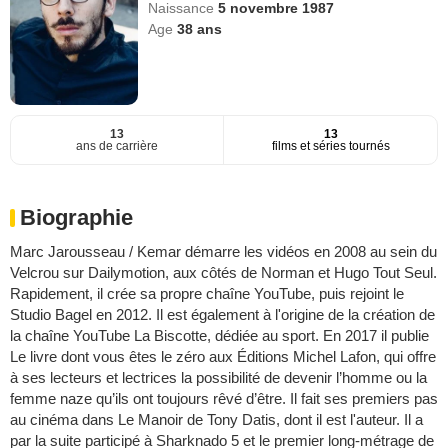
Naissance
5 novembre 1987
Age
38
ans
13
13
ans de carrière
films et séries tournés
Biographie
Marc Jarousseau / Kemar démarre les vidéos en 2008 au sein du
Velcrou sur Dailymotion, aux côtés de Norman et Hugo Tout Seul.
Rapidement, il crée sa propre chaîne YouTube, puis rejoint le
Studio Bagel en 2012. Il est également à l'origine de la création de
la chaîne YouTube La Biscotte, dédiée au sport. En 2017 il publie
Le livre dont vous êtes le zéro aux Éditions Michel Lafon, qui offre
à ses lecteurs et lectrices la possibilité de devenir l’homme ou la
femme naze qu’ils ont toujours rêvé d’être. Il fait ses premiers pas
au cinéma dans Le Manoir de Tony Datis, dont il est l'auteur. Il a
par la suite participé à Sharknado 5 et le premier long-métrage de