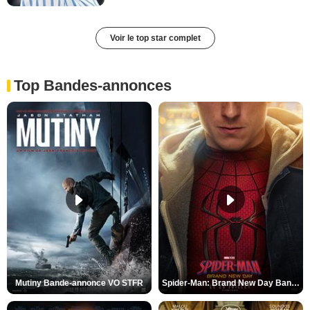
Voir le top star complet
Top Bandes-annonces
Mutiny Bande-annonce VO STFR
Spider-Man: Brand New Day Bande-annonce VO STFR