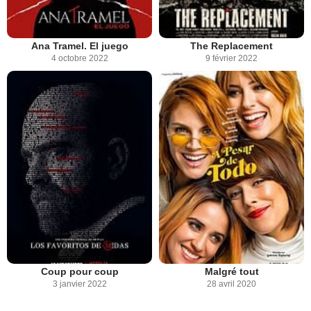
Ana Tramel. El juego
The Replacement
4 octobre 2022
9 février 2022
Coup pour coup
Malgré tout
3 janvier 2022
28 avril 2020