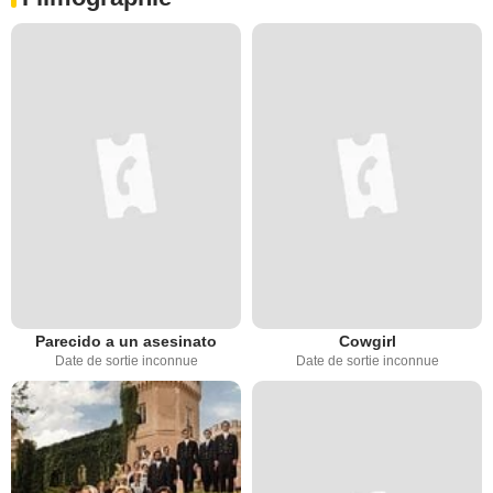
Parecido a un asesinato
Cowgirl
Date de sortie inconnue
Date de sortie inconnue