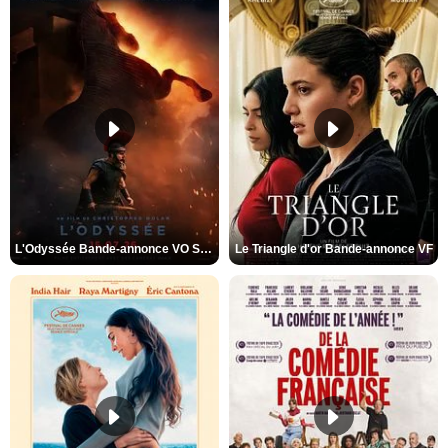
L'Odyssée Bande-annonce VO STFR
Le Triangle d'or Bande-annonce VF