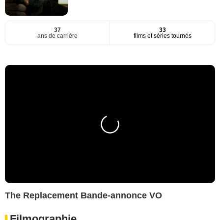
37
33
ans de carrière
films et séries tournés
The Replacement Bande-annonce VO
Filmographie