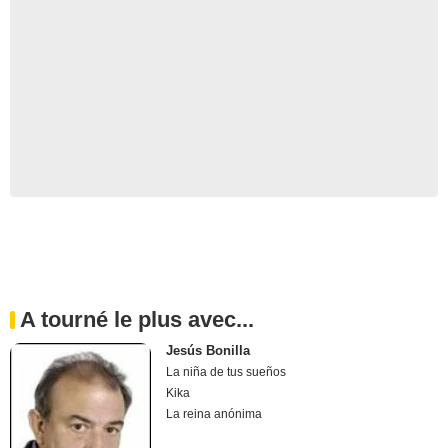
A tourné le plus avec...
Jesús Bonilla
La niña de tus sueños
Kika
La reina anónima