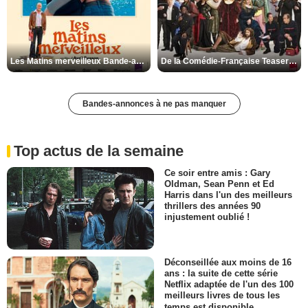
Les Matins merveilleux Bande-annonce VF
De la Comédie-Française Teaser VF
Bandes-annonces à ne pas manquer
Top actus de la semaine
Ce soir entre amis : Gary
Oldman, Sean Penn et Ed
Harris dans l'un des meilleurs
thrillers des années 90
injustement oublié !
Déconseillée aux moins de 16
ans : la suite de cette série
Netflix adaptée de l'un des 100
meilleurs livres de tous les
temps est disponible