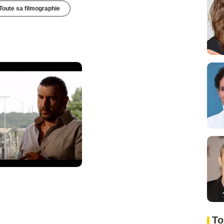
Toute sa filmographie
To