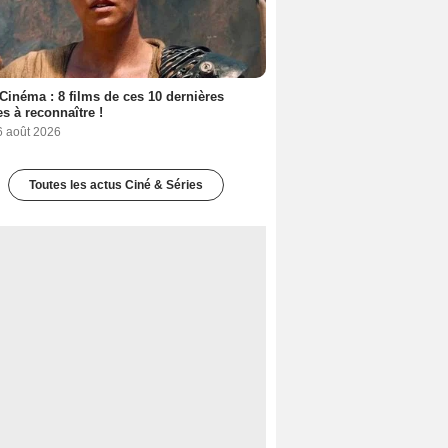
Cinéma : 8 films de ces 10 dernières
s à reconnaître !
6 août 2026
Toutes les actus Ciné & Séries