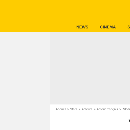
NEWS
CINÉMA
S
Accueil
Stars
Acteurs
Acteur français
Vladi