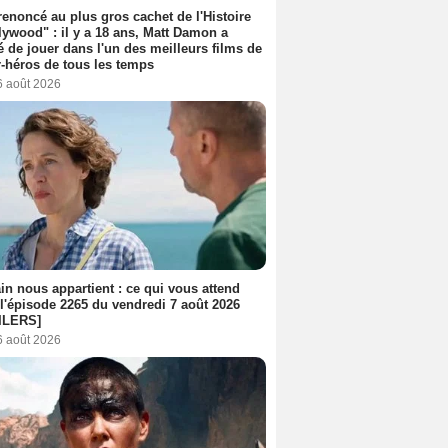
 renoncé au plus gros cachet de l'Histoire
lywood" : il y a 18 ans, Matt Damon a
é de jouer dans l'un des meilleurs films de
-héros de tous les temps
6 août 2026
n nous appartient : ce qui vous attend
l'épisode 2265 du vendredi 7 août 2026
ILERS]
6 août 2026