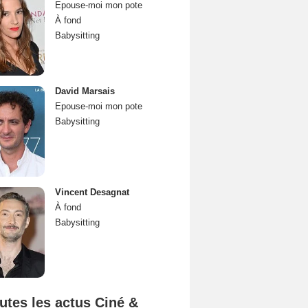
Epouse-moi mon pote
À fond
Babysitting
David Marsais
Epouse-moi mon pote
Babysitting
Vincent Desagnat
À fond
Babysitting
utes les actus Ciné &