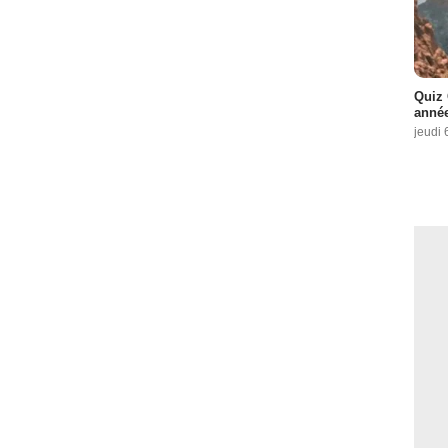
Quiz 
année
jeudi 