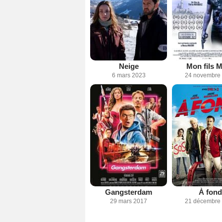
Neige
Mon fils M
6 mars 2023
24 novembre
Gangsterdam
À fond
29 mars 2017
21 décembre