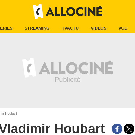
ÉRIES
STREAMING
TVACTU
VIDÉOS
VOD
mir Houbart
Vladimir Houbart