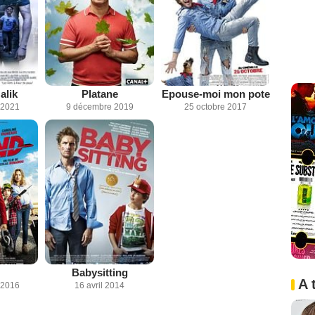
alik
Platane
Epouse-moi mon pote
 2021
9 décembre 2019
25 octobre 2017
Babysitting
A 
 2016
16 avril 2014